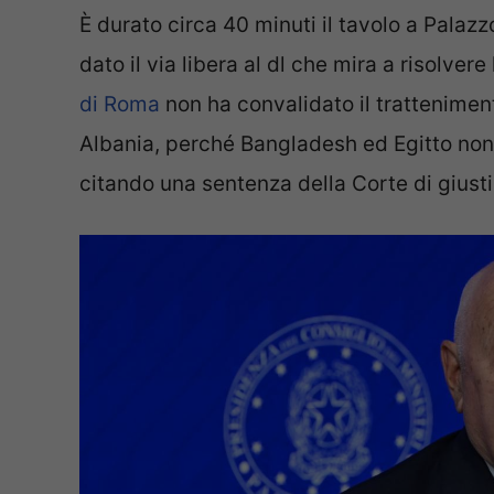
È durato circa 40 minuti il tavolo a Palazz
dato il via libera al dl che mira a risolvere
di Roma
non ha convalidato il tratteniment
Albania, perché Bangladesh ed Egitto non 
citando una sentenza della Corte di giusti