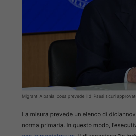
Migranti Albania, cosa prevede il dl Paesi sicuri approv
La misura prevede un elenco di diciannove
norma primaria. In questo modo, l’esecuti