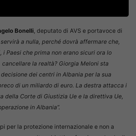
gelo Bonelli
, deputato di AVS e portavoce di
 servirà a nulla, perché dovrà affermare che,
 i Paesi che prima non erano sicuri ora lo
 cancellare la realtà? Giorgia Meloni sta
decisione dei centri in Albania per la sua
eco di un miliardo di euro. La destra attacca i
 della Corte di Giustizia Ue e la direttiva Ue,
operazione in Albania”.
mpi per la protezione internazionale e non a