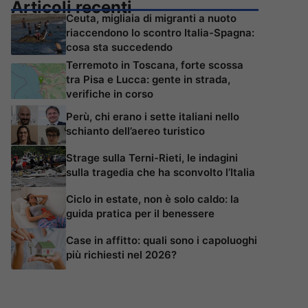
Articoli recenti
Ceuta, migliaia di migranti a nuoto
riaccendono lo scontro Italia-Spagna:
cosa sta succedendo
Terremoto in Toscana, forte scossa
tra Pisa e Lucca: gente in strada,
verifiche in corso
Perù, chi erano i sette italiani nello
schianto dell’aereo turistico
Strage sulla Terni-Rieti, le indagini
sulla tragedia che ha sconvolto l’Italia
Ciclo in estate, non è solo caldo: la
guida pratica per il benessere
Case in affitto: quali sono i capoluoghi
più richiesti nel 2026?