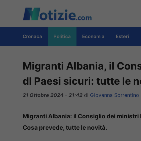
Vai
al
contenuto
Cronaca
Politica
Economia
Esteri
Migranti Albania, il Cons
dl Paesi sicuri: tutte le 
21 Ottobre 2024 - 21:42
di
Giovanna Sorrentino
Migranti Albania: il Consiglio dei ministri
Cosa prevede, tutte le novità.