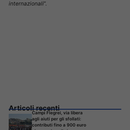
internazionali
”.
Articoli recenti
Campi Flegrei, via libera
agli aiuti per gli sfollati:
contributi fino a 900 euro