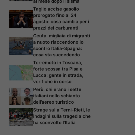
al mese dopo il sisma
Taglio accise gasolio
prorogato fino al 24
agosto: cosa cambia per i
prezzi dei carburanti
Ceuta, migliaia di migranti
a nuoto riaccendono lo
scontro Italia-Spagna:
cosa sta succedendo
Terremoto in Toscana,
forte scossa tra Pisa e
Lucca: gente in strada,
verifiche in corso
Perù, chi erano i sette
italiani nello schianto
dell’aereo turistico
Strage sulla Terni-Rieti, le
indagini sulla tragedia che
ha sconvolto l’Italia