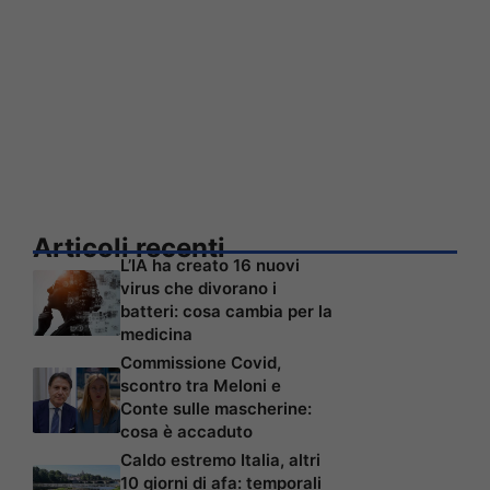
Articoli recenti
L’IA ha creato 16 nuovi
virus che divorano i
batteri: cosa cambia per la
medicina
Commissione Covid,
scontro tra Meloni e
Conte sulle mascherine:
cosa è accaduto
Caldo estremo Italia, altri
10 giorni di afa: temporali