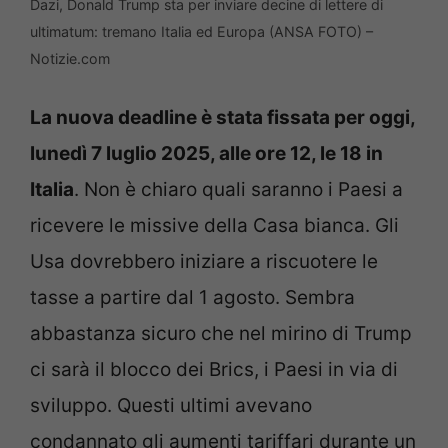
Dazi, Donald Trump sta per inviare decine di lettere di
ultimatum: tremano Italia ed Europa (ANSA FOTO) –
Notizie.com
La nuova deadline è stata fissata per oggi,
lunedì 7 luglio 2025, alle ore 12, le 18 in
Italia
. Non è chiaro quali saranno i Paesi a
ricevere le missive della Casa bianca. Gli
Usa dovrebbero iniziare a riscuotere le
tasse a partire dal 1 agosto. Sembra
abbastanza sicuro che nel mirino di Trump
ci sarà il blocco dei Brics, i Paesi in via di
sviluppo. Questi ultimi avevano
condannato gli aumenti tariffari durante un