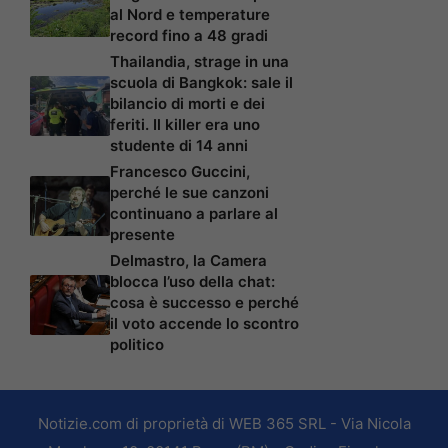
al Nord e temperature
record fino a 48 gradi
Thailandia, strage in una
scuola di Bangkok: sale il
bilancio di morti e dei
feriti. Il killer era uno
studente di 14 anni
Francesco Guccini,
perché le sue canzoni
continuano a parlare al
presente
Delmastro, la Camera
blocca l’uso della chat:
cosa è successo e perché
il voto accende lo scontro
politico
Notizie.com di proprietà di WEB 365 SRL - Via Nicola