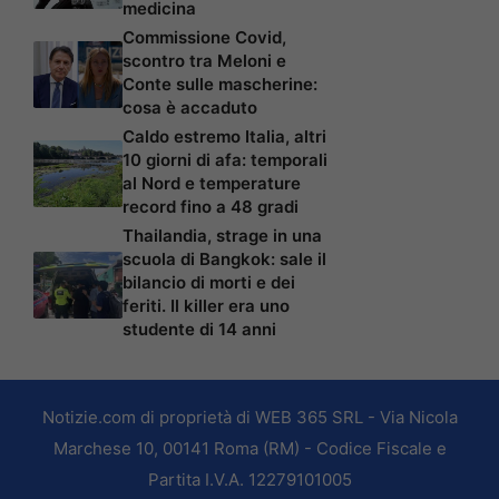
medicina
Commissione Covid,
scontro tra Meloni e
Conte sulle mascherine:
cosa è accaduto
Caldo estremo Italia, altri
10 giorni di afa: temporali
al Nord e temperature
record fino a 48 gradi
Thailandia, strage in una
scuola di Bangkok: sale il
bilancio di morti e dei
feriti. Il killer era uno
studente di 14 anni
Notizie.com di proprietà di WEB 365 SRL - Via Nicola
Marchese 10, 00141 Roma (RM) - Codice Fiscale e
Partita I.V.A. 12279101005