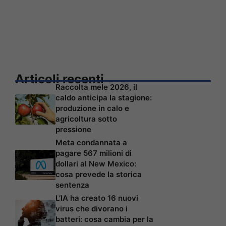
Articoli recenti
Raccolta mele 2026, il
caldo anticipa la stagione:
produzione in calo e
agricoltura sotto
pressione
Meta condannata a
pagare 567 milioni di
dollari al New Mexico:
cosa prevede la storica
sentenza
L’IA ha creato 16 nuovi
virus che divorano i
batteri: cosa cambia per la