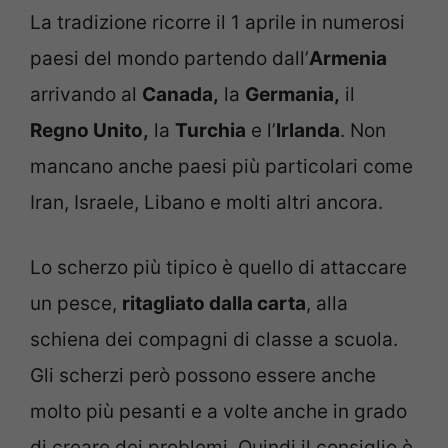
La tradizione ricorre il 1 aprile in numerosi
paesi del mondo partendo dall’
Armenia
arrivando al
Canada,
la
Germania,
il
Regno Unito,
la
Turchia
e l’
Irlanda
. Non
mancano anche paesi più particolari come
Iran, Israele, Libano e molti altri ancora.
Lo scherzo più tipico è quello di attaccare
un pesce,
ritagliato dalla carta
, alla
schiena dei compagni di classe a scuola.
Gli scherzi però possono essere anche
molto più pesanti e a volte anche in grado
di creare dei problemi. Quindi il consiglio è