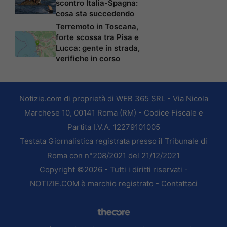
scontro Italia-Spagna:
cosa sta succedendo
Terremoto in Toscana,
forte scossa tra Pisa e
Lucca: gente in strada,
verifiche in corso
Notizie.com di proprietà di WEB 365 SRL - Via Nicola
Marchese 10, 00141 Roma (RM) - Codice Fiscale e
Partita I.V.A. 12279101005
Testata Giornalistica registrata presso il Tribunale di
Roma con n°208/2021 del 21/12/2021
Copyright ©2026 - Tutti i diritti riservati -
NOTIZIE.COM è marchio registrato -
Contattaci