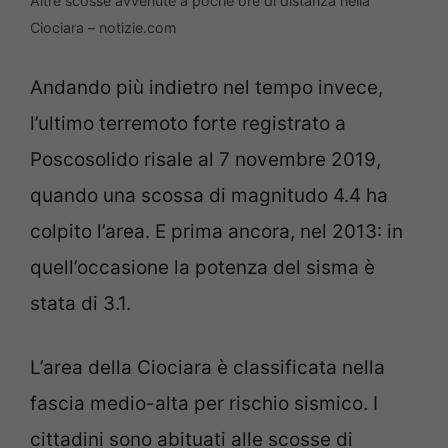
Altre scosse avvenute a poche ore di distanza nella
Ciociara – notizie.com
Andando più indietro nel tempo invece,
l’ultimo terremoto forte registrato a
Poscosolido risale al 7 novembre 2019,
quando una scossa di magnitudo 4.4 ha
colpito l’area. E prima ancora, nel 2013: in
quell’occasione la potenza del sisma è
stata di 3.1.
L’area della Ciociara è classificata nella
fascia medio-alta per rischio sismico. I
cittadini sono abituati alle scosse di