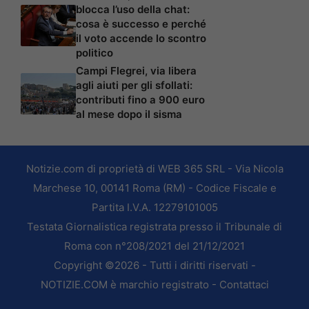
blocca l’uso della chat:
cosa è successo e perché
il voto accende lo scontro
politico
Campi Flegrei, via libera
agli aiuti per gli sfollati:
contributi fino a 900 euro
al mese dopo il sisma
Notizie.com di proprietà di WEB 365 SRL - Via Nicola
Marchese 10, 00141 Roma (RM) - Codice Fiscale e
Partita I.V.A. 12279101005
Testata Giornalistica registrata presso il Tribunale di
Roma con n°208/2021 del 21/12/2021
Copyright ©2026 - Tutti i diritti riservati -
NOTIZIE.COM è marchio registrato -
Contattaci