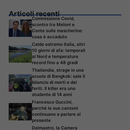
Articoli recenti
Commissione Covid,
scontro tra Meloni e
Conte sulle mascherine:
cosa è accaduto
Caldo estremo Italia, altri
10 giorni di afa: temporali
al Nord e temperature
record fino a 48 gradi
Thailandia, strage in una
scuola di Bangkok: sale il
bilancio di morti e dei
feriti. Il killer era uno
studente di 14 anni
Francesco Guccini,
perché le sue canzoni
continuano a parlare al
presente
Delmastro, la Camera