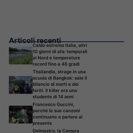
Articoli recenti
Caldo estremo Italia, altri
10 giorni di afa: temporali
al Nord e temperature
record fino a 48 gradi
Thailandia, strage in una
scuola di Bangkok: sale il
bilancio di morti e dei
feriti. Il killer era uno
studente di 14 anni
Francesco Guccini,
perché le sue canzoni
continuano a parlare al
presente
Delmastro, la Camera