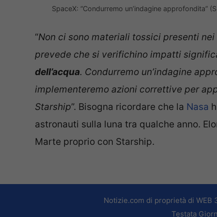
SpaceX: “Condurremo un’indagine approfondita”
“
Non ci sono materiali tossici presenti nei 
prevede che si verifichino impatti signific
dell’acqua
. Condurremo un’indagine appro
implementeremo azioni correttive per appor
Starship
”. Bisogna ricordare che la
Nasa
h
astronauti sulla luna tra qualche anno. El
Marte proprio con Starship.
Notizie.com di proprietà di WEB 
Testata Giorn