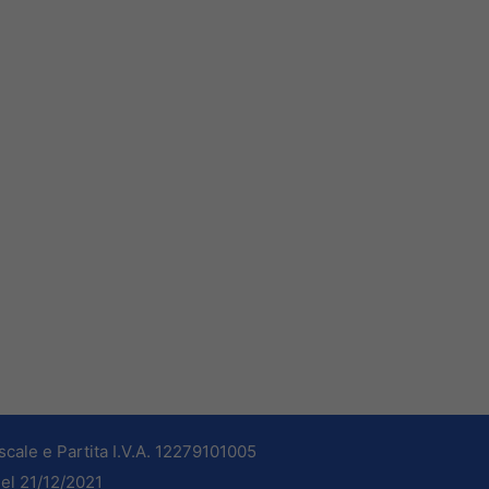
cale e Partita I.V.A. 12279101005
del 21/12/2021