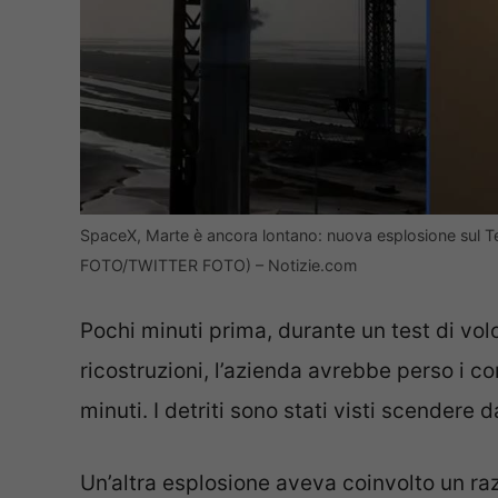
SpaceX, Marte è ancora lontano: nuova esplosione sul Te
FOTO/TWITTER FOTO) – Notizie.com
Pochi minuti prima, durante un test di vol
ricostruzioni, l’azienda avrebbe perso i co
minuti. I detriti sono stati visti scendere d
Un’altra esplosione aveva coinvolto un r