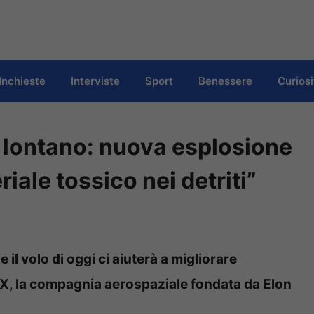
Inchieste
Interviste
Sport
Benessere
Curiosi
 lontano: nuova esplosione
iale tossico nei detriti”
il volo di oggi ci aiuterà a migliorare
aceX, la compagnia aerospaziale fondata da Elon