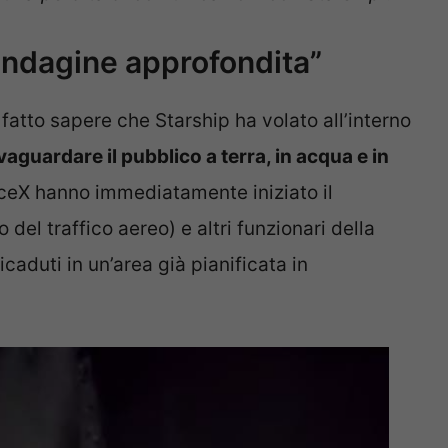
ndagine approfondita”
tto sapere che Starship ha volato all’interno
vaguardare il pubblico a terra, in acqua e in
paceX hanno immediatamente iniziato il
 del traffico aereo) e altri funzionari della
icaduti in un’area già pianificata in