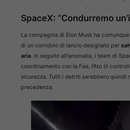
SpaceX: “Condurremo un’i
La compagnia di Elon Musk ha comunque fa
di un corridoio di lancio designato per
sal
aria
. In seguito all’anomalia, i team di S
coordinamento con la Faa, l’Ato (il controllo
sicurezza. Tutti i detriti sarebbero quindi r
precedenza.