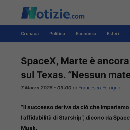
Vai
al
contenuto
Cronaca
Politica
Economia
Esteri
SpaceX, Marte è ancora
sul Texas. “Nessun mater
7 Marzo 2025 - 09:00
di
Francesco Ferrigno
“Il successo deriva da ciò che impariamo e 
l’affidabilità di Starship”, dicono da Sp
Musk.