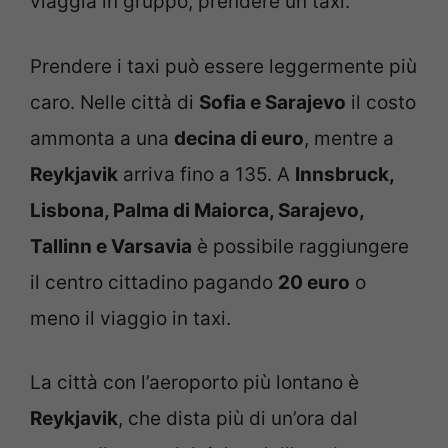
viaggia in gruppo, prendere un taxi.
Prendere i taxi può essere leggermente più
caro. Nelle città di
Sofia e Sarajevo
il costo
ammonta a una
decina di euro
, mentre a
Reykjavik
arriva fino a 135. A
Innsbruck,
Lisbona, Palma di Maiorca, Sarajevo,
Tallinn e Varsavia
è possibile raggiungere
il centro cittadino pagando
20 euro
o
meno il viaggio in taxi.
La città con l’aeroporto più lontano è
Reykjavik
, che dista più di un’ora dal