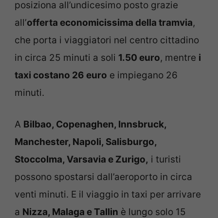
posiziona all’undicesimo posto grazie
all’
offerta economicissima della tramvia
,
che porta i viaggiatori nel centro cittadino
in circa 25 minuti a soli
1.50 euro
, mentre
i
taxi costano 26 euro
e impiegano 26
minuti.
A
Bilbao, Copenaghen, Innsbruck,
Manchester, Napoli, Salisburgo,
Stoccolma, Varsavia e Zurigo,
i turisti
possono spostarsi dall’aeroporto in circa
venti minuti. E il viaggio in taxi per arrivare
a
Nizza, Malaga e Tallin
è lungo solo 15