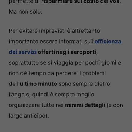
permette di
risparmiare sul costo dei voli
.
Ma non solo.
Per evitare imprevisti è altrettanto
importante essere informati sull’
efficienza
dei servizi
offerti negli aeroporti
,
soprattutto se si viaggia per pochi giorni e
non c’è tempo da perdere. I problemi
dell’
ultimo minuto
sono sempre dietro
l’angolo, quindi è sempre meglio
organizzare tutto nei
minimi dettagli
(e con
largo anticipo).