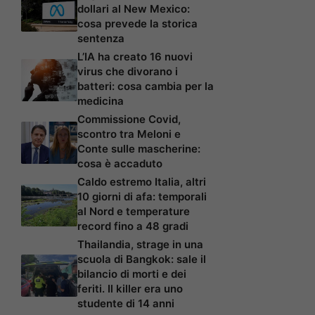
dollari al New Mexico:
cosa prevede la storica
sentenza
L’IA ha creato 16 nuovi
virus che divorano i
batteri: cosa cambia per la
medicina
Commissione Covid,
scontro tra Meloni e
Conte sulle mascherine:
cosa è accaduto
Caldo estremo Italia, altri
10 giorni di afa: temporali
al Nord e temperature
record fino a 48 gradi
Thailandia, strage in una
scuola di Bangkok: sale il
bilancio di morti e dei
feriti. Il killer era uno
studente di 14 anni