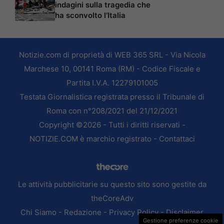
indagini sulla tragedia che
ha sconvolto l’Italia
Notizie.com di proprietà di WEB 365 SRL - Via Nicola
Marchese 10, 00141 Roma (RM) - Codice Fiscale e
Partita I.V.A. 12279101005
Testata Giornalistica registrata presso il Tribunale di
Roma con n°208/2021 del 21/12/2021
Copyright ©2026 - Tutti i diritti riservati -
NOTIZIE.COM è marchio registrato -
Contattaci
Le attività pubblicitarie su questo sito sono gestite da
theCoreAdv
Chi Siamo
-
Redazione
-
Privacy Policy
-
Disclaimer
Gestione preferenze cookie