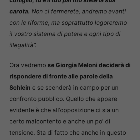
coniglio, tu e il tuo partito siete la sua
carota.
Non ci fermerete, andremo avanti
con le riforme, ma soprattutto logoreremo
il vostro sistema di potere e ogni tipo di
illegalità”.
Ora vedremo
se Giorgia Meloni deciderà di
rispondere di fronte alle parole della
Schlein
e se scenderà in campo per un
confronto pubblico. Quello che appare
evidente è che all’opposizione ci sia un
certo malcontento e anche un po’ di
tensione. Sta di fatto che anche in questo