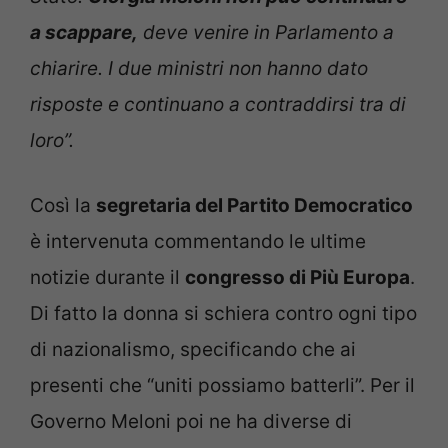
a scappare,
deve venire in Parlamento a
chiarire. I due ministri non hanno dato
risposte e continuano a contraddirsi tra di
loro”.
Così la
segretaria del Partito Democratico
è intervenuta commentando le ultime
notizie durante il
congresso di Più Europa
.
Di fatto la donna si schiera contro ogni tipo
di nazionalismo, specificando che ai
presenti che “uniti possiamo batterli”. Per il
Governo Meloni poi ne ha diverse di