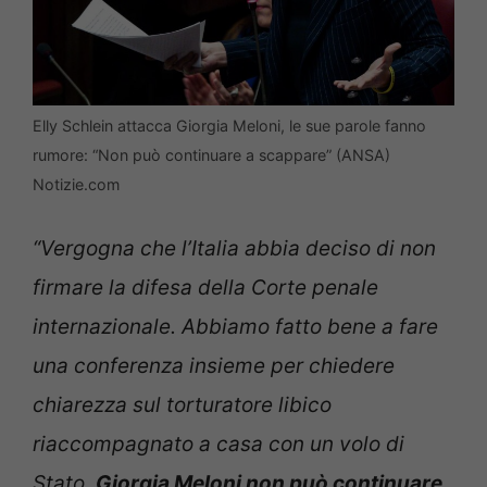
Elly Schlein attacca Giorgia Meloni, le sue parole fanno
rumore: “Non può continuare a scappare” (ANSA)
Notizie.com
“Vergogna che l’Italia abbia deciso di non
firmare la difesa della Corte penale
internazionale. Abbiamo fatto bene a fare
una conferenza insieme per chiedere
chiarezza sul torturatore libico
riaccompagnato a casa con un volo di
Stato.
Giorgia Meloni non può continuare