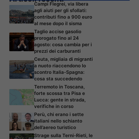
Campi Flegrei, via libera
agli aiuti per gli sfollati:
contributi fino a 900 euro
al mese dopo il sisma
Taglio accise gasolio
prorogato fino al 24
agosto: cosa cambia per i
prezzi dei carburanti
Ceuta, migliaia di migranti
a nuoto riaccendono lo
scontro Italia-Spagna:
cosa sta succedendo
Terremoto in Toscana,
forte scossa tra Pisa e
Lucca: gente in strada,
verifiche in corso
Perù, chi erano i sette
italiani nello schianto
dell’aereo turistico
Strage sulla Terni-Rieti, le