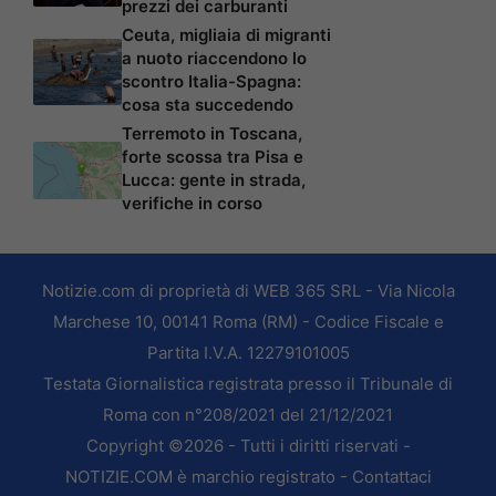
prezzi dei carburanti
Ceuta, migliaia di migranti
a nuoto riaccendono lo
scontro Italia-Spagna:
cosa sta succedendo
Terremoto in Toscana,
forte scossa tra Pisa e
Lucca: gente in strada,
verifiche in corso
Notizie.com di proprietà di WEB 365 SRL - Via Nicola
Marchese 10, 00141 Roma (RM) - Codice Fiscale e
Partita I.V.A. 12279101005
Testata Giornalistica registrata presso il Tribunale di
Roma con n°208/2021 del 21/12/2021
Copyright ©2026 - Tutti i diritti riservati -
NOTIZIE.COM è marchio registrato -
Contattaci