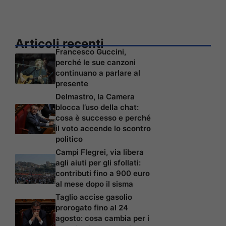
Articoli recenti
Francesco Guccini,
perché le sue canzoni
continuano a parlare al
presente
Delmastro, la Camera
blocca l’uso della chat:
cosa è successo e perché
il voto accende lo scontro
politico
Campi Flegrei, via libera
agli aiuti per gli sfollati:
contributi fino a 900 euro
al mese dopo il sisma
Taglio accise gasolio
prorogato fino al 24
agosto: cosa cambia per i