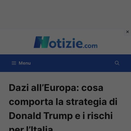
Vai
al
contenuto
Menu
Dazi all’Europa: cosa
comporta la strategia di
Donald Trump e i rischi
per l’Italia