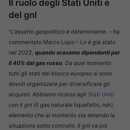
Il ruolo degli Stati Uniti e
del gnl
“
L’assetto geopolitico è determinante. –
ha
commentato Marco Lupo
– Lo è già stato
nel 2022,
quando eravamo dipendenti per
il 40% dal gas russo
. Da quel momento
tutti gli stati del blocco europeo si sono
dovuti organizzare per diversificare gli
acquisti. Abbiamo ricorso agli
Stati Uniti
con il gnl (
il gas naturale liquefatto, ndr
),
elemento che al momento sta tenendo la
situazione sotto controllo. Il gnl va poi