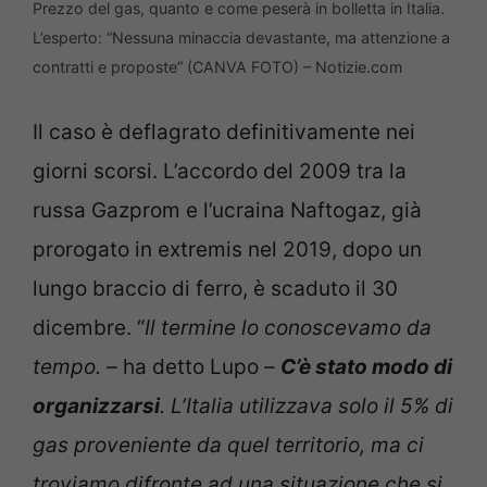
Prezzo del gas, quanto e come peserà in bolletta in Italia.
L’esperto: “Nessuna minaccia devastante, ma attenzione a
contratti e proposte” (CANVA FOTO) – Notizie.com
Il caso è deflagrato definitivamente nei
giorni scorsi. L’accordo del 2009 tra la
russa Gazprom e l’ucraina Naftogaz, già
prorogato in extremis nel 2019, dopo un
lungo braccio di ferro, è scaduto il 30
dicembre. “
Il termine lo conoscevamo da
tempo. –
ha detto Lupo
–
C’è stato modo di
organizzarsi
. L’Italia utilizzava solo il 5% di
gas proveniente da quel territorio, ma ci
troviamo difronte ad una situazione che si