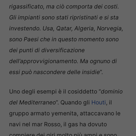
rigassificato, ma ciò comporta dei costi.
Gli impianti sono stati ripristinati e si sta
investendo. Usa, Qatar, Algeria, Norvegia,
sono Paesi che in questo momento sono
dei punti di diversificazione
dell’approvvigionamento. Ma ognuno di
essi può nascondere delle insidie
”.
Uno degli esempi è il cosiddetto “
dominio
del Mediterraneo
”. Quando gli
Houti
, il
gruppo armato yemenita, attaccavano le
navi nel mar Rosso, il gas ha dovuto
compiere dei giri molto più ampi e sono