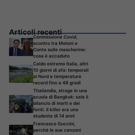
Articoli recenti
Commissione Covid,
scontro tra Meloni e
Conte sulle mascherine:
cosa è accaduto
Caldo estremo Italia, altri
10 giorni di afa: temporali
al Nord e temperature
record fino a 48 gradi
Thailandia, strage in una
scuola di Bangkok: sale il
bilancio di morti e dei
feriti. Il killer era uno
studente di 14 anni
Francesco Guccini,
perché le sue canzoni