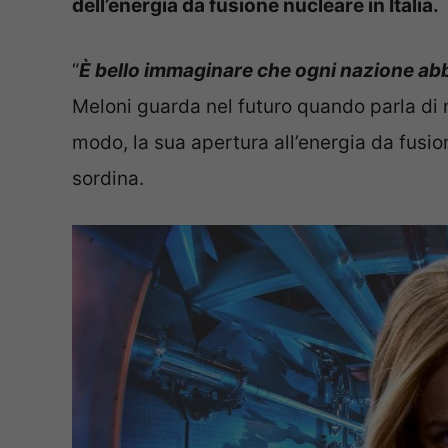
dell’energia da fusione nucleare in Italia.
“
È bello immaginare che ogni nazione abbi
Meloni guarda nel futuro quando parla di n
modo, la sua apertura all’energia da fusio
sordina.