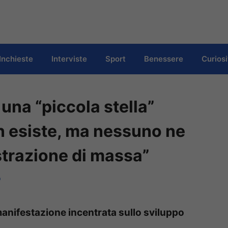
Inchieste
Interviste
Sport
Benessere
Curiosi
 una “piccola stella”
n esiste, ma nessuno ne
strazione di massa”
o
manifestazione incentrata sullo sviluppo