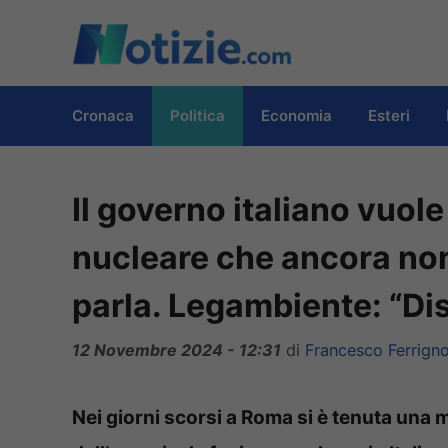
Vai
al
contenuto
Cronaca
Politica
Economia
Esteri
Il governo italiano vuole
nucleare che ancora no
parla. Legambiente: “Di
12 Novembre 2024 - 12:31
di
Francesco Ferrign
Nei giorni scorsi a Roma si è tenuta una 