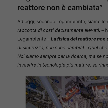
reattore non è cambiata”
Ad oggi, secondo Legambiente, siamo lont
racconta di costi decisamente elevati. –
h
Legambiente
–
La fisica del reattore non
di sicurezza, non sono cambiati. Quel che 
Noi siamo sempre per la ricerca, ma se no
investire in tecnologie più mature, su rinn