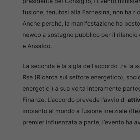
presidente del Consiglio, l’Evento ministe
fusione, tenutosi alla Farnesina, non ha ri
Anche perché, la manifestazione ha posto b
newco a sostegno pubblico per il rilancio
e Ansaldo.
La seconda è la sigla dell’accordo tra la s
Rse (Ricerca sul settore energetico), soci
energetici) a sua volta interamente parte
Finanze. L’accordo prevede l’avvio di
atti
impianto al mondo a fusione inerziale (If
premier influenzata a parte, l’evento ha av