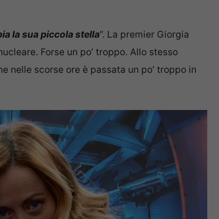
a la sua piccola stella
”. La premier Giorgia
ucleare. Forse un po’ troppo. Allo stesso
ne nelle scorse ore è passata un po’ troppo in