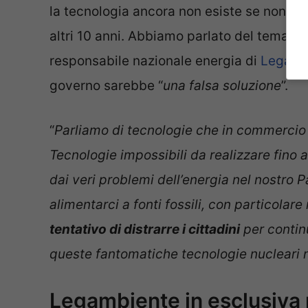
la tecnologia ancora non esiste se non sul
altri 10 anni. Abbiamo parlato del tema, i
responsabile nazionale energia di
Legamb
governo sarebbe “
una falsa soluzione
”.
“
Parliamo di tecnologie che in commercio
Tecnologie impossibili da realizzare fino al
dai veri problemi dell’energia nel nostro 
alimentarci a fonti fossili, con particolar
tentativo di distrarre i cittadini
per continu
queste fantomatiche tecnologie nucleari n
Legambiente in esclusiva p