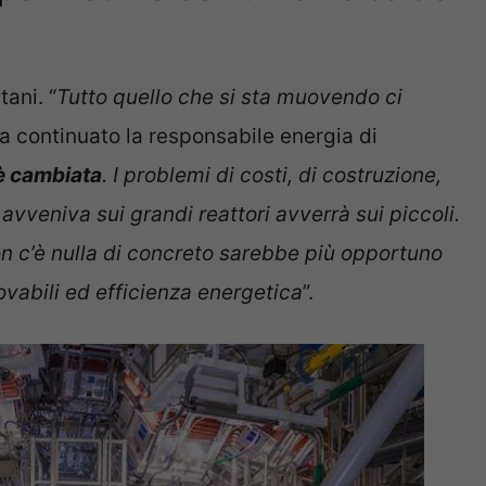
ani. “
Tutto quello che si sta muovendo ci
a continuato la responsabile energia di
 è cambiata
. I problemi di costi, di costruzione,
avveniva sui grandi reattori avverrà sui piccoli.
n c’è nulla di concreto sarebbe più opportuno
ovabili ed efficienza energetica
”.