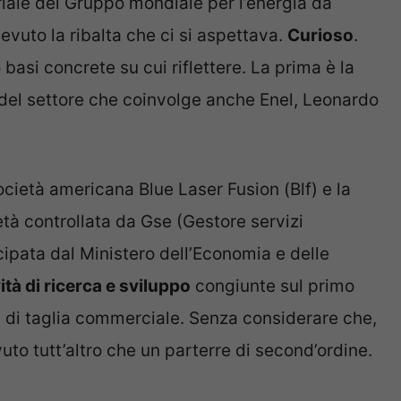
riale del Gruppo mondiale per l’energia da
cevuto la ribalta che ci si aspettava.
Curioso
.
asi concrete su cui riflettere. La prima è la
 del settore che coinvolge anche Enel, Leonardo
ocietà americana Blue Laser Fusion (Blf) e la
età controllata da Gse (Gestore servizi
cipata dal Ministero dell’Economia e delle
vità di ricerca e sviluppo
congiunte sul primo
e) di taglia commerciale. Senza considerare che,
uto tutt’altro che un parterre di second’ordine.