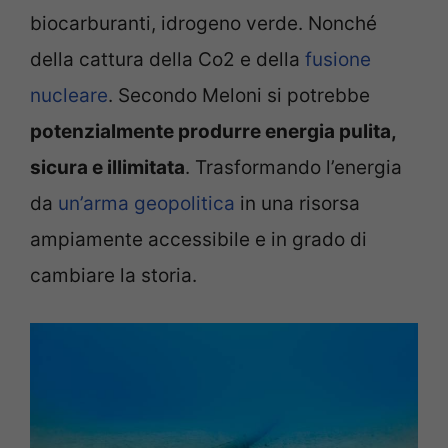
biocarburanti, idrogeno verde. Nonché
della cattura della Co2 e della
fusione
nucleare
. Secondo Meloni si potrebbe
potenzialmente produrre energia pulita,
sicura e illimitata
. Trasformando l’energia
da
un’arma geopolitica
in una risorsa
ampiamente accessibile e in grado di
cambiare la storia.