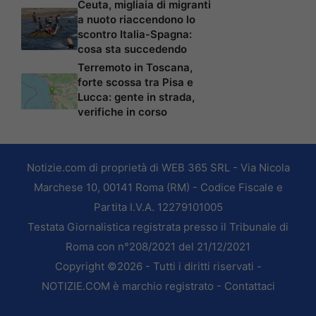
Ceuta, migliaia di migranti
a nuoto riaccendono lo
scontro Italia-Spagna:
cosa sta succedendo
Terremoto in Toscana,
forte scossa tra Pisa e
Lucca: gente in strada,
verifiche in corso
Notizie.com di proprietà di WEB 365 SRL - Via Nicola
Marchese 10, 00141 Roma (RM) - Codice Fiscale e
Partita I.V.A. 12279101005
Testata Giornalistica registrata presso il Tribunale di
Roma con n°208/2021 del 21/12/2021
Copyright ©2026 - Tutti i diritti riservati -
NOTIZIE.COM è marchio registrato -
Contattaci