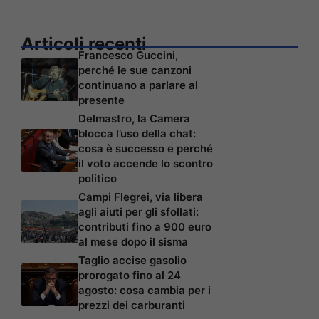
Articoli recenti
Francesco Guccini,
perché le sue canzoni
continuano a parlare al
presente
Delmastro, la Camera
blocca l’uso della chat:
cosa è successo e perché
il voto accende lo scontro
politico
Campi Flegrei, via libera
agli aiuti per gli sfollati:
contributi fino a 900 euro
al mese dopo il sisma
Taglio accise gasolio
prorogato fino al 24
agosto: cosa cambia per i
prezzi dei carburanti