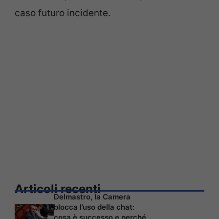
caso futuro incidente.
Articoli recenti
Delmastro, la Camera
blocca l’uso della chat:
cosa è successo e perché