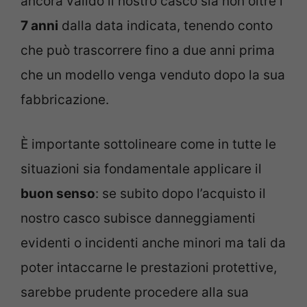
ancora valido il nostro casco sia non oltre i
7 anni
dalla data indicata, tenendo conto
che può trascorrere fino a due anni prima
che un modello venga venduto dopo la sua
fabbricazione.
È importante sottolineare come in tutte le
situazioni sia fondamentale applicare il
buon senso
: se subito dopo l’acquisto il
nostro casco subisce danneggiamenti
evidenti o incidenti anche minori ma tali da
poter intaccarne le prestazioni protettive,
sarebbe prudente procedere alla sua