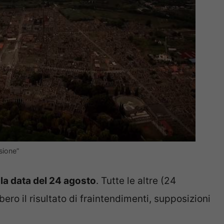
sione”
a
la data del 24 agosto
. Tutte le altre (24
ro il risultato di fraintendimenti, supposizioni