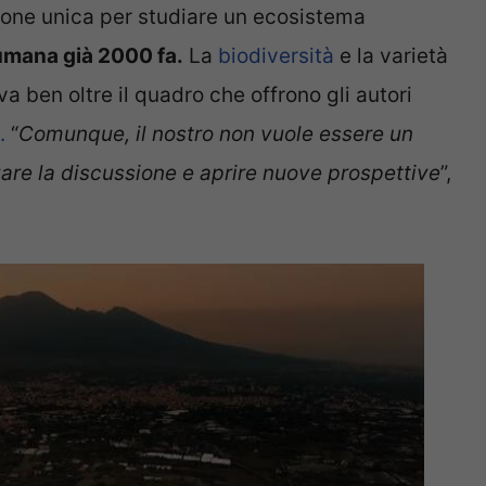
ione unica per studiare un ecosistema
mana già 2000 fa.
La
biodiversità
e la varietà
 va ben oltre il quadro che offrono gli autori
.
“
Comunque, il nostro non vuole essere un
uare la discussione e aprire nuove prospettive
”,