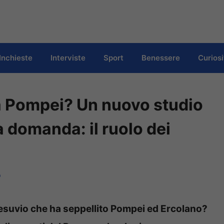
Inchieste
Interviste
Sport
Benessere
Curiosi
a Pompei? Un nuovo studio
 domanda: il ruolo dei
o
 Vesuvio che ha seppellito Pompei ed Ercolano?