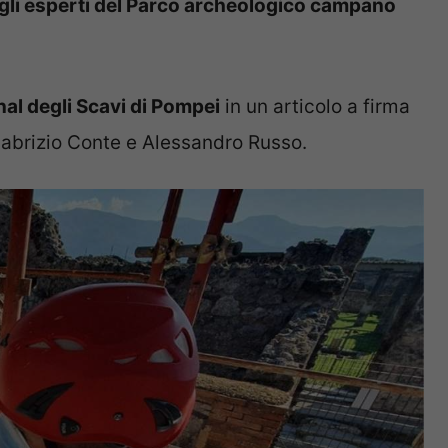
gli esperti del Parco archeologico campano
al degli Scavi di Pompei
in un articolo a firma
Fabrizio Conte e Alessandro Russo.