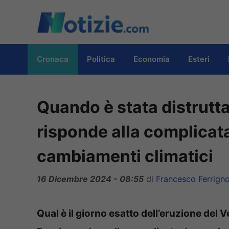
Vai
al
contenuto
Cronaca
Politica
Economia
Esteri
Quando è stata distrutt
risponde alla complicata
cambiamenti climatici
16 Dicembre 2024 - 08:55
di
Francesco Ferrign
Qual è il giorno esatto dell’eruzione del