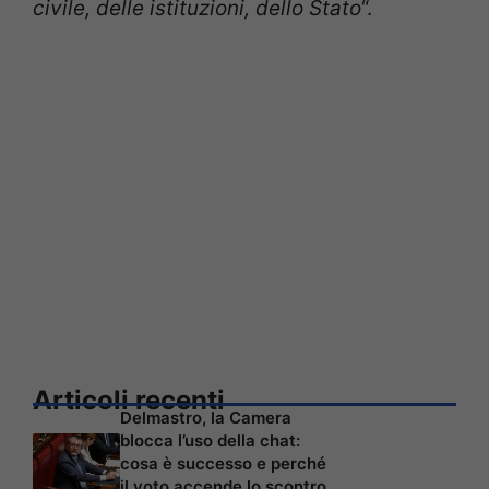
civile, delle istituzioni, dello Stato
“.
Articoli recenti
Delmastro, la Camera
blocca l’uso della chat:
cosa è successo e perché
il voto accende lo scontro