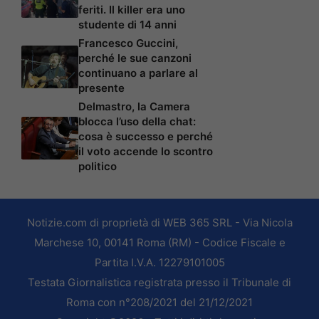
feriti. Il killer era uno
studente di 14 anni
Francesco Guccini,
perché le sue canzoni
continuano a parlare al
presente
Delmastro, la Camera
blocca l’uso della chat:
cosa è successo e perché
il voto accende lo scontro
politico
Notizie.com di proprietà di WEB 365 SRL - Via Nicola
Marchese 10, 00141 Roma (RM) - Codice Fiscale e
Partita I.V.A. 12279101005
Testata Giornalistica registrata presso il Tribunale di
Roma con n°208/2021 del 21/12/2021