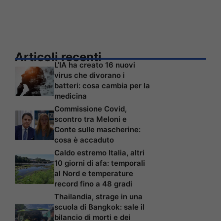
Articoli recenti
L’IA ha creato 16 nuovi
virus che divorano i
batteri: cosa cambia per la
medicina
Commissione Covid,
scontro tra Meloni e
Conte sulle mascherine:
cosa è accaduto
Caldo estremo Italia, altri
10 giorni di afa: temporali
al Nord e temperature
record fino a 48 gradi
Thailandia, strage in una
scuola di Bangkok: sale il
bilancio di morti e dei