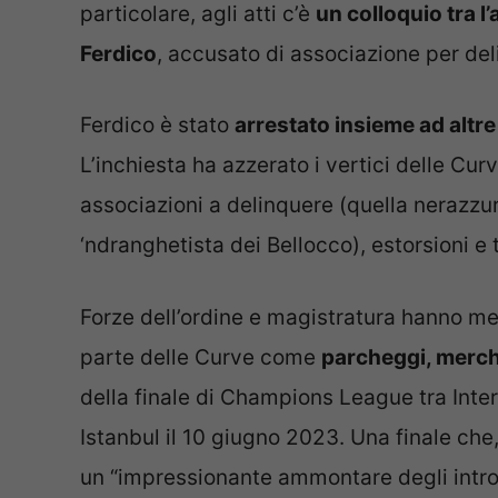
particolare, agli atti c’è
un colloquio tra l
Ferdico
, accusato di associazione per de
Ferdico è stato
arrestato insieme ad altr
L’inchiesta ha azzerato i vertici delle Cur
associazioni a delinquere (quella nerazzu
‘ndranghetista dei Bellocco), estorsioni e tra
Forze dell’ordine e magistratura hanno me
parte delle Curve come
parcheggi, mercha
della finale di Champions League tra Inte
Istanbul il 10 giugno 2023. Una finale che,
un “impressionante ammontare degli introit