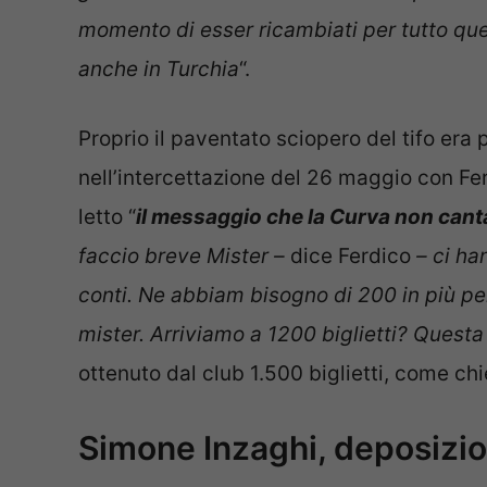
momento di esser ricambiati per tutto q
anche in Turchia
“.
Proprio il paventato sciopero del tifo era 
nell’intercettazione del 26 maggio con Fer
letto “
il messaggio che la Curva non canta
faccio breve Mister –
dice Ferdico
– ci han
conti. Ne abbiam bisogno di 200 in più pe
mister. Arriviamo a 1200 biglietti? Questa 
ottenuto dal club 1.500 biglietti, come ch
Simone Inzaghi, deposizio