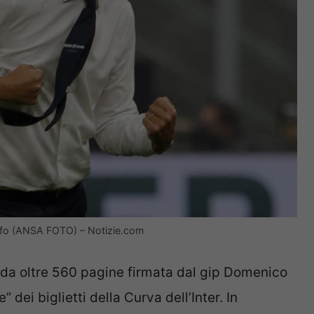
 tifo (ANSA FOTO) – Notizie.com
 da oltre 560 pagine firmata dal gip Domenico
” dei biglietti della Curva dell’Inter. In