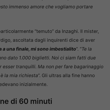
uesto immenso amore che vogliamo portare
particolarmente “temuto” da Inzaghi. Il mister,
digo, ascoltata dagli inquirenti dice di aver
 a una finale, mi sono imbestialito
”. “
Te la
no dato 1.000 biglietti. Noi ci siam fatti due
r esser tranquilli. Ma non per fare bagarinaggio
è la mia richiesta
”. Gli ultras alla fine hanno
iedevano inizialmente.
ne di 60 minuti