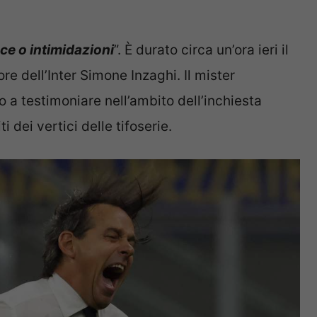
ce o intimidazioni
”. È durato circa un’ora ieri il
tore dell’Inter Simone Inzaghi. Il mister
 a testimoniare nell’ambito dell’inchiesta
iti dei vertici delle tifoserie.