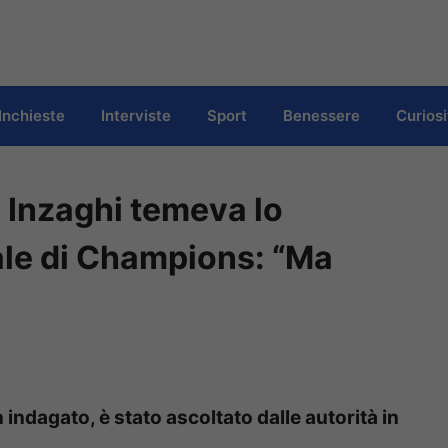
Inchieste
Interviste
Sport
Benessere
Curiosi
e Inzaghi temeva lo
inale di Champions: “Ma
 indagato, è stato ascoltato dalle autorità in