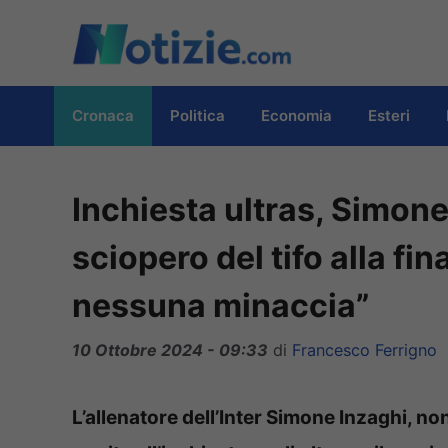
Vai
al
contenuto
Cronaca
Politica
Economia
Esteri
Inchiesta ultras, Simon
sciopero del tifo alla f
nessuna minaccia”
10 Ottobre 2024 - 09:33
di
Francesco Ferrigno
L’allenatore dell’Inter Simone Inzaghi, non