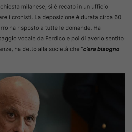
chiesta milanese, si è recato in un ufficio
are i cronisti. La deposizione è durata circa 60
zurro ha risposto a tutte le domande. Ha
aggio vocale da Ferdico e poi di averlo sentito
anze, ha detto alla società che “
c’era bisogno