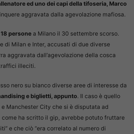
’allenatore ed uno dei capi della tifoseria, Marco
linquere aggravata dalla agevolazione mafiosa.
e 18 persone
a Milano il 30 settembre scorso.
ve di Milan e Inter, accusati di due diverse
rra aggravata dall’agevolazione della cosca
ffici illeciti.
sso nero su bianco diverse aree di interesse da
ndising e biglietti, appunto
. Il caso è quello
r e Manchester City che si è disputata ad
 come ha scritto il gip, avrebbe potuto fruttare
i” e che ciò “era correlato al numero di