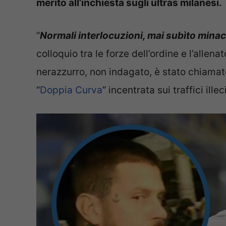
merito all’inchiesta sugli ultras milanesi.
“
Normali interlocuzioni, mai subìto minac
colloquio tra le forze dell’ordine e l’allena
nerazzurro, non indagato, è stato chiamato
“
Doppia Curva
” incentrata sui traffici illec