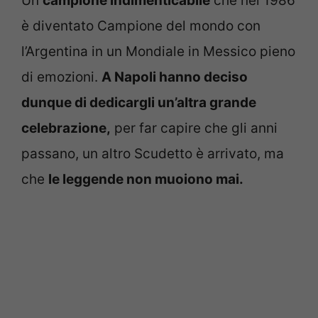
Un
campione indimenticabile
che nel 1986
è diventato Campione del mondo con
l’Argentina in un Mondiale in Messico pieno
di emozioni.
A Napoli hanno deciso
dunque di dedicargli un’altra grande
celebrazione,
per far capire che gli anni
passano, un altro Scudetto è arrivato, ma
che
le leggende non muoiono mai.