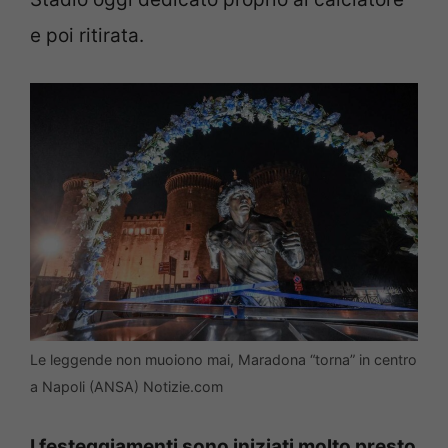
e poi ritirata.
Le leggende non muoiono mai, Maradona “torna” in centro
a Napoli (ANSA) Notizie.com
I festeggiamenti sono iniziati molto presto