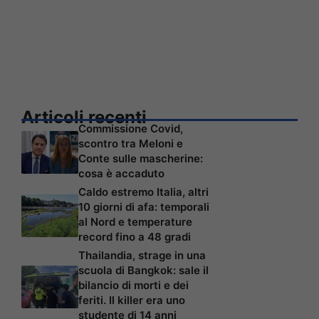
Articoli recenti
Commissione Covid,
scontro tra Meloni e
Conte sulle mascherine:
cosa è accaduto
Caldo estremo Italia, altri
10 giorni di afa: temporali
al Nord e temperature
record fino a 48 gradi
Thailandia, strage in una
scuola di Bangkok: sale il
bilancio di morti e dei
feriti. Il killer era uno
studente di 14 anni