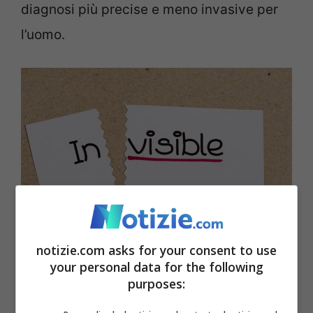
diagnosi più precise e meno invasive per
l’uomo.
Una scoperta importantissima – notizie.com
notizie.com asks for your consent to use
your personal data for the following
Le implicazioni di questa scoperta sono
purposes:
vastissime. Secondo Guosong Hong,