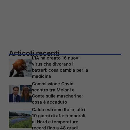
Articoli recenti
L’IA ha creato 16 nuovi
virus che divorano i
batteri: cosa cambia per la
medicina
Commissione Covid,
scontro tra Meloni e
Conte sulle mascherine:
cosa è accaduto
Caldo estremo Italia, altri
10 giorni di afa: temporali
al Nord e temperature
record fino a 48 gradi