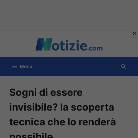
Vai
al
contenuto
Menu
Sogni di essere
invisibile? la scoperta
tecnica che lo renderà
possibile