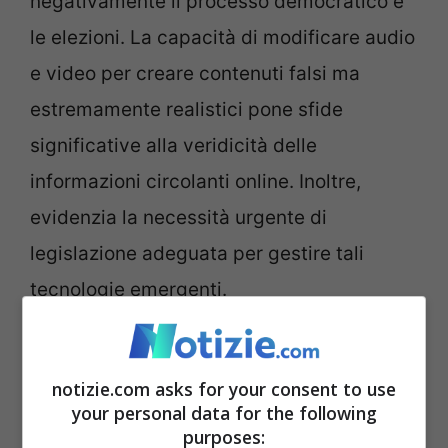
negativamente il processo democratico e
le elezioni. La capacità di modificare audio
e video per creare contenuti falsi ma
estremamente realistici pone sfide
significative alla veridicità delle
informazioni circolanti online. Inoltre,
evidenzia la necessità urgente di
legislazione adeguata per gestire tali
tecnologie emergenti.
notizie.com asks for your consent to use
your personal data for the following
purposes: