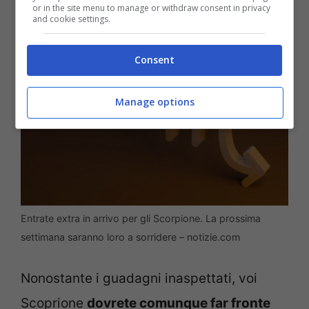
or in the site menu to manage or withdraw consent in privacy
and cookie settings.
Consent
Manage options
Entrate extra in arrivo per gli Scorpione. La prossima
settimana saranno loro a sorridere – notizie.com
Nonostante i guadagni inaspettati, voi
Scoprione
dovrete comunque far fronte