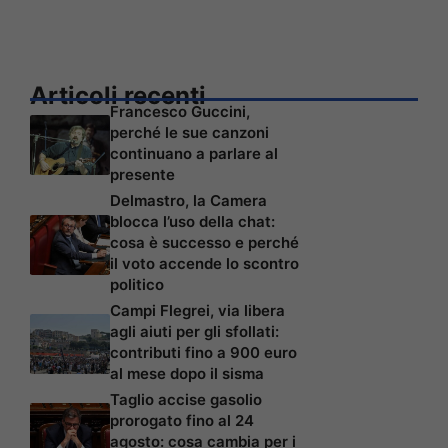
Articoli recenti
Francesco Guccini,
perché le sue canzoni
continuano a parlare al
presente
Delmastro, la Camera
blocca l’uso della chat:
cosa è successo e perché
il voto accende lo scontro
politico
Campi Flegrei, via libera
agli aiuti per gli sfollati:
contributi fino a 900 euro
al mese dopo il sisma
Taglio accise gasolio
prorogato fino al 24
agosto: cosa cambia per i