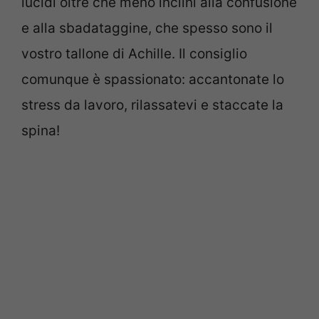
lucidi oltre che meno inclini alla confusione
e alla sbadataggine, che spesso sono il
vostro tallone di Achille. Il consiglio
comunque è spassionato: accantonate lo
stress da lavoro, rilassatevi e staccate la
spina!