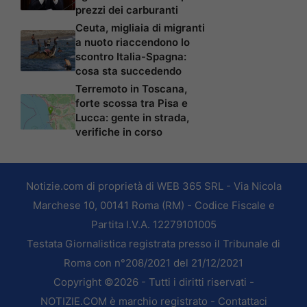
prezzi dei carburanti
Ceuta, migliaia di migranti
a nuoto riaccendono lo
scontro Italia-Spagna:
cosa sta succedendo
Terremoto in Toscana,
forte scossa tra Pisa e
Lucca: gente in strada,
verifiche in corso
Notizie.com di proprietà di WEB 365 SRL - Via Nicola
Marchese 10, 00141 Roma (RM) - Codice Fiscale e
Partita I.V.A. 12279101005
Testata Giornalistica registrata presso il Tribunale di
Roma con n°208/2021 del 21/12/2021
Copyright ©2026 - Tutti i diritti riservati -
NOTIZIE.COM è marchio registrato -
Contattaci