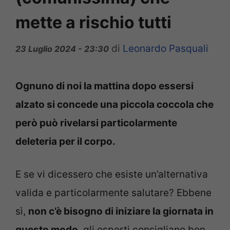
mette a rischio tutti
di
Leonardo Pasquali
23 Luglio 2024 - 23:30
Ognuno di noi la mattina dopo essersi
alzato si concede una piccola coccola che
però può rivelarsi particolarmente
deleteria per il corpo.
E se vi dicessero che esiste un’alternativa
valida e particolarmente salutare? Ebbene
sì,
non c’è bisogno di iniziare la giornata in
questo modo
, gli esperti consigliano ben