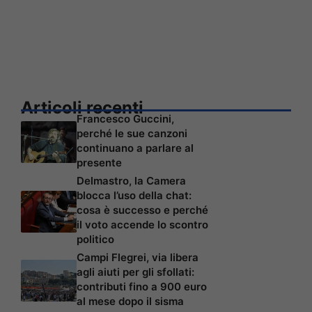
Articoli recenti
Francesco Guccini,
perché le sue canzoni
continuano a parlare al
presente
Delmastro, la Camera
blocca l’uso della chat:
cosa è successo e perché
il voto accende lo scontro
politico
Campi Flegrei, via libera
agli aiuti per gli sfollati:
contributi fino a 900 euro
al mese dopo il sisma