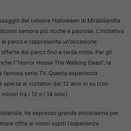
ssaggio del celebre Halloween di Mirabilandia
izioni sempre più ricche e paurose. L’iniziativa
d al parco e rappresenta un’occasione
 offerte dal parco fino a tarda notte. Per gli
anche l'”Horror House The Walking Dead”, la
alla famosa serie TV. Questa esperienza
aperta ai visitatori dai 12 anni in su (con
nori tra i 12 e i 14 anni).
abilandia, ha espresso grande entusiasmo per
re offre ai nostri ospiti l’esperienza