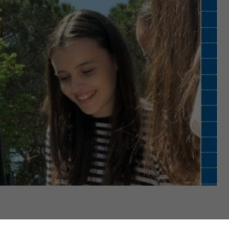
i visitatori avranno l’opportunità unica di