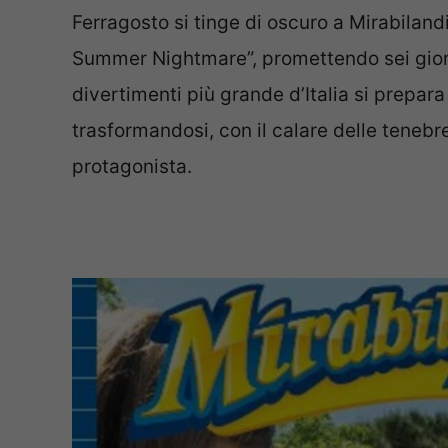
Ferragosto si tinge di oscuro a Mirabiland
Summer Nightmare”, promettendo sei giorni 
divertimenti più grande d’Italia si prepar
trasformandosi, con il calare delle tenebre
protagonista.