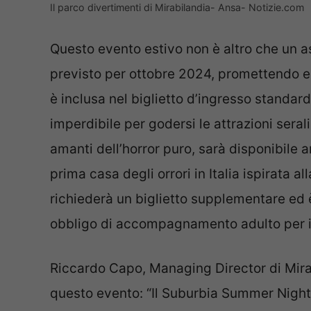
Il parco divertimenti di Mirabilandia- Ansa- Notizie.com
Questo evento estivo non è altro che un a
previsto per ottobre 2024, promettendo ed
è inclusa nel biglietto d’ingresso standar
imperdibile per godersi le attrazioni serali
amanti dell’horror puro, sarà disponibile 
prima casa degli orrori in Italia ispirata 
richiederà un biglietto supplementare ed è 
obbligo di accompagnamento adulto per i mi
Riccardo Capo, Managing Director di Mir
questo evento: “Il Suburbia Summer Nightma