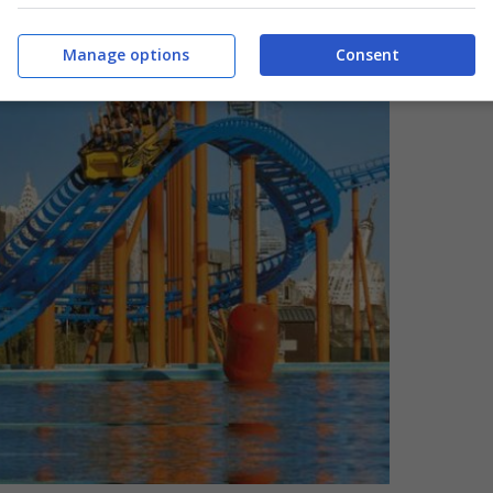
Manage options
Consent