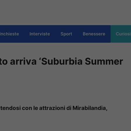
Inchieste
Interviste
Sport
Benessere
Curiosi
sto arriva ‘Suburbia Summer
endosi con le attrazioni di Mirabilandia,