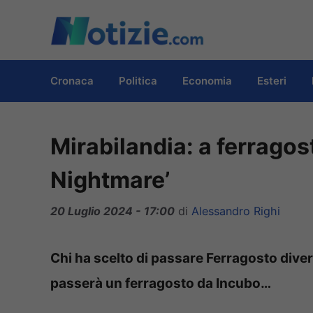
Vai
al
contenuto
Cronaca
Politica
Economia
Esteri
Mirabilandia: a ferrago
Nightmare’
20 Luglio 2024 - 17:00
di
Alessandro Righi
Chi ha scelto di passare Ferragosto divert
passerà un ferragosto da Incubo…