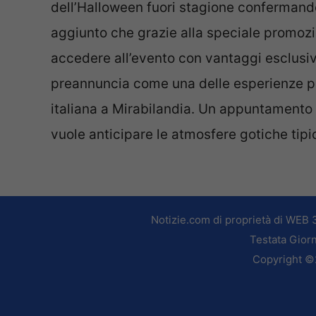
dell’Halloween fuori stagione confermando
aggiunto che grazie alla speciale promozio
accedere all’evento con vantaggi esclusi
preannuncia come una delle esperienze più
italiana a Mirabilandia. Un appuntamento 
vuole anticipare le atmosfere gotiche tipic
Notizie.com di proprietà di WEB 
Testata Giorn
Copyright ©2