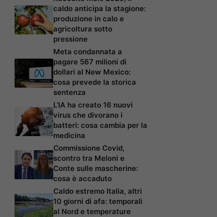
caldo anticipa la stagione:
produzione in calo e
agricoltura sotto
pressione
Meta condannata a
pagare 567 milioni di
dollari al New Mexico:
cosa prevede la storica
sentenza
L’IA ha creato 16 nuovi
virus che divorano i
batteri: cosa cambia per la
medicina
Commissione Covid,
scontro tra Meloni e
Conte sulle mascherine:
cosa è accaduto
Caldo estremo Italia, altri
10 giorni di afa: temporali
al Nord e temperature