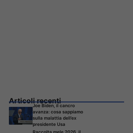
Articoli recenti
Joe Biden, il cancro
avanza: cosa sappiamo
sulla malattia dell’ex
presidente Usa
Raccolta mele 2026, il