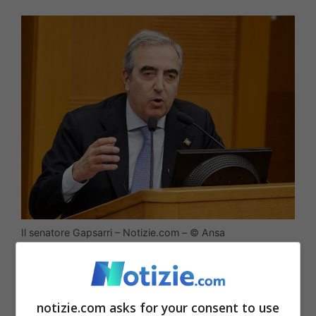
Il senatore Gapsarri – Notizie.com – © Ansa
A parte il tifo a sorpresa di Timmermans,
sono giorni importanti per il futuro della
notizie.com asks for your consent to use