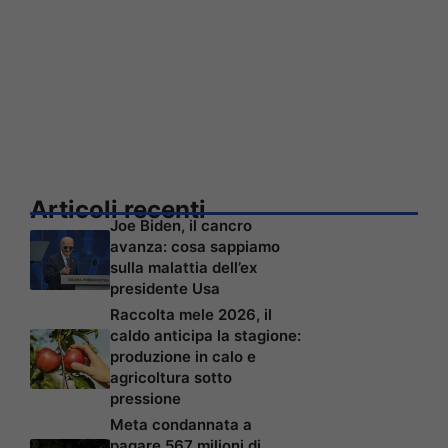
Articoli recenti
Joe Biden, il cancro
avanza: cosa sappiamo
sulla malattia dell’ex
presidente Usa
Raccolta mele 2026, il
caldo anticipa la stagione:
produzione in calo e
agricoltura sotto
pressione
Meta condannata a
pagare 567 milioni di