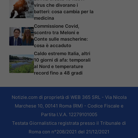
virus che divorano i
batteri: cosa cambia per la
medicina
Commissione Covid,
scontro tra Meloni e
Conte sulle mascherine:
cosa è accaduto
Caldo estremo Italia, altri
10 giorni di afa: temporali
al Nord e temperature
record fino a 48 gradi
Notizie.com di proprietà di WEB 365 SRL - Via Nicola
Marchese 10, 00141 Roma (RM) - Codice Fiscale e
Partita I.V.A. 12279101005
Testata Giornalistica registrata presso il Tribunale di
Roma con n°208/2021 del 21/12/2021