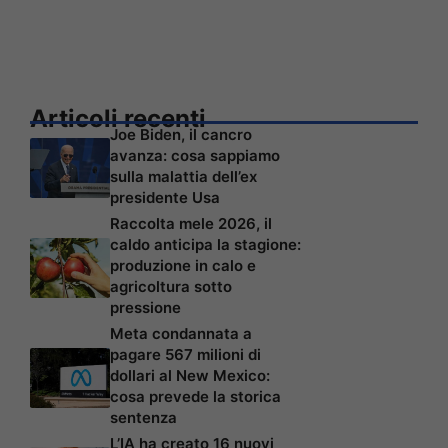
Articoli recenti
Joe Biden, il cancro
avanza: cosa sappiamo
sulla malattia dell’ex
presidente Usa
Raccolta mele 2026, il
caldo anticipa la stagione:
produzione in calo e
agricoltura sotto
pressione
Meta condannata a
pagare 567 milioni di
dollari al New Mexico:
cosa prevede la storica
sentenza
L’IA ha creato 16 nuovi