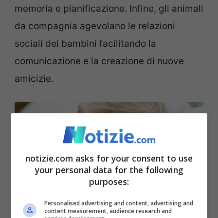
memoria e pianificazione. Infine, gli animali
da compagnia agevolano le relazioni
sociali dei bambini facilitando la
comunicazione e la creazione di nuove
amicizie.
notizie.com asks for your consent to use
your personal data for the following
purposes:
Personalised advertising and content, advertising and
content measurement, audience research and