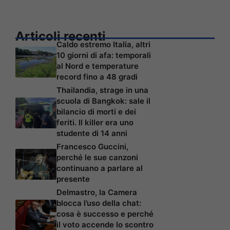
Articoli recenti
Caldo estremo Italia, altri
10 giorni di afa: temporali
al Nord e temperature
record fino a 48 gradi
Thailandia, strage in una
scuola di Bangkok: sale il
bilancio di morti e dei
feriti. Il killer era uno
studente di 14 anni
Francesco Guccini,
perché le sue canzoni
continuano a parlare al
presente
Delmastro, la Camera
blocca l’uso della chat:
cosa è successo e perché
il voto accende lo scontro