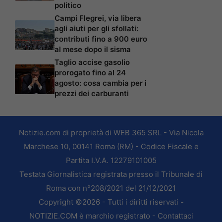
politico
Campi Flegrei, via libera
agli aiuti per gli sfollati:
contributi fino a 900 euro
al mese dopo il sisma
Taglio accise gasolio
prorogato fino al 24
agosto: cosa cambia per i
prezzi dei carburanti
Notizie.com di proprietà di WEB 365 SRL - Via Nicola
Marchese 10, 00141 Roma (RM) - Codice Fiscale e
Partita I.V.A. 12279101005
Testata Giornalistica registrata presso il Tribunale di
Roma con n°208/2021 del 21/12/2021
Copyright ©2026 - Tutti i diritti riservati -
NOTIZIE.COM è marchio registrato -
Contattaci