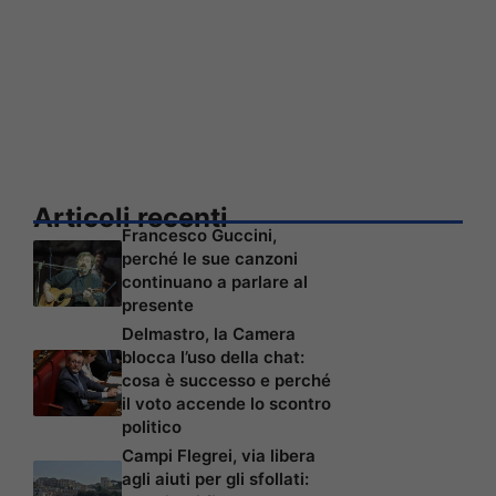
Articoli recenti
Francesco Guccini,
perché le sue canzoni
continuano a parlare al
presente
Delmastro, la Camera
blocca l’uso della chat:
cosa è successo e perché
il voto accende lo scontro
politico
Campi Flegrei, via libera
agli aiuti per gli sfollati: