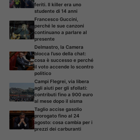
feriti. Il killer era uno
studente di 14 anni
Francesco Guccini,
perché le sue canzoni
continuano a parlare al
presente
Delmastro, la Camera
blocca l’uso della chat:
cosa è successo e perché
il voto accende lo scontro
politico
Campi Flegrei, via libera
agli aiuti per gli sfollati:
contributi fino a 900 euro
al mese dopo il sisma
Taglio accise gasolio
prorogato fino al 24
agosto: cosa cambia per i
prezzi dei carburanti