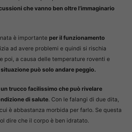
cussioni che vanno ben oltre l’immaginario
ornata è importante
per il funzionamento
zia ad avere problemi e quindi si rischia
ate poi, a causa delle temperature roventi e
a situazione può solo andare peggio.
un trucco facilissimo che può rivelare
ondizione di salute
. Con le falangi di due dita,
n cui è abbastanza morbida per farlo. Se questa
ol dire che il corpo è ben idratato.