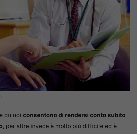
)
e quindi
consentono di rendersi conto subito
o
, per altre invece è molto più difficile ed è