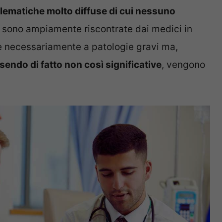
lematiche molto diffuse di cui nessuno
tà sono ampiamente riscontrate dai medici in
e necessariamente a patologie gravi ma,
sendo di fatto non così significative
, vengono