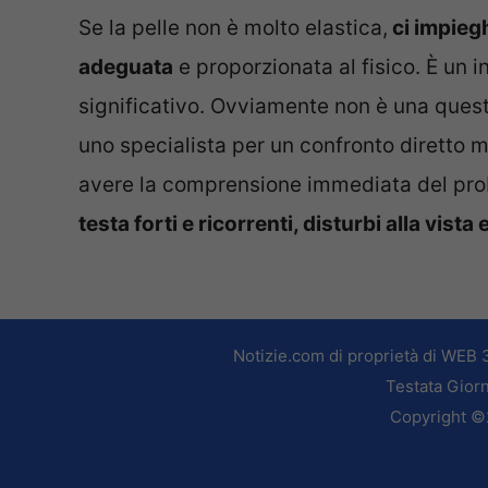
Se la pelle non è molto elastica,
ci impiegh
adeguata
e proporzionata al fisico. È un 
significativo. Ovviamente non è una ques
uno specialista per un confronto diretto 
avere la comprensione immediata del pr
testa forti e ricorrenti, disturbi alla vist
Notizie.com di proprietà di WEB 
Testata Giorn
Copyright ©2