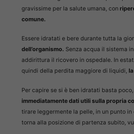
gravissime per la salute umana, con
riper
comune.
Essere idratati e bere durante tutta la gi
dell’organismo.
Senza acqua il sistema ini
addirittura il ricovero in ospedale. In est
quindi della perdita maggiore di liquidi,
l
Per capire se si è ben idratati basta poco,
immediatamente dati utili sulla propria c
tirare leggermente la pelle, in un punto i
torna alla posizione di partenza subito, vu