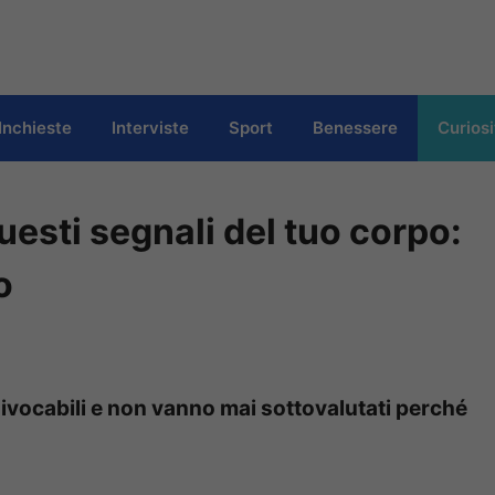
Inchieste
Interviste
Sport
Benessere
Curiosi
esti segnali del tuo corpo:
o
ivocabili e non vanno mai sottovalutati perché