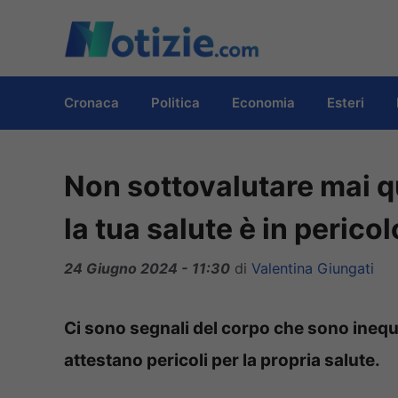
Vai
al
contenuto
Cronaca
Politica
Economia
Esteri
Non sottovalutare mai qu
la tua salute è in pericol
24 Giugno 2024 - 11:30
di
Valentina Giungati
Ci sono segnali del corpo che sono inequ
attestano pericoli per la propria salute.