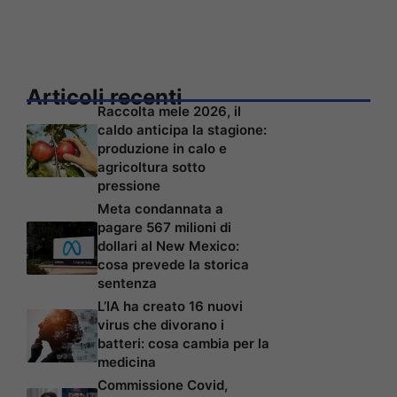
Articoli recenti
Raccolta mele 2026, il
caldo anticipa la stagione:
produzione in calo e
agricoltura sotto
pressione
Meta condannata a
pagare 567 milioni di
dollari al New Mexico:
cosa prevede la storica
sentenza
L’IA ha creato 16 nuovi
virus che divorano i
batteri: cosa cambia per la
medicina
Commissione Covid,