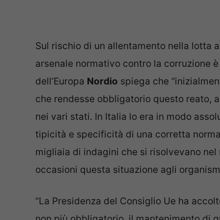
Sul rischio di un allentamento nella lotta 
arsenale normativo contro la corruzione è i
dell’Europa
Nordio
spiega che “inizialme
che rendesse obbligatorio questo reato, 
nei vari stati. In Italia lo era in modo as
tipicità e specificità di una corretta no
migliaia di indagini che si risolvevano ne
occasioni questa situazione agli organism
“La Presidenza del Consiglio Ue ha accolto
non più obbligatorio, il mantenimento di q