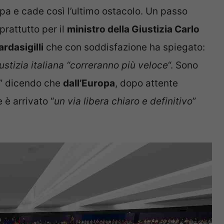
ropa e cade così l’ultimo ostacolo. Un passo
oprattutto per il
ministro della Giustizia Carlo
rdasigilli
che con soddisfazione ha spiegato:
iustizia italiana “correranno più veloce
“. Sono
” dicendo che
dall’Europa
, dopo attente
e è arrivato “
un via libera chiaro e definitivo
”