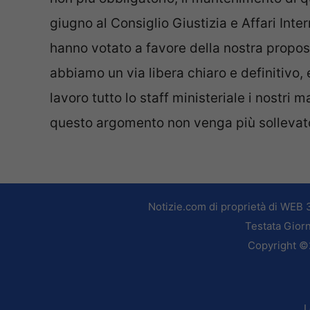
giugno al Consiglio Giustizia e Affari Inte
hanno votato a favore della nostra propos
abbiamo un via libera chiaro e definitivo,
lavoro tutto lo staff ministeriale i nostri
questo argomento non venga più sollevato
Notizie.com di proprietà di WEB 
Testata Giorn
Copyright ©2
L