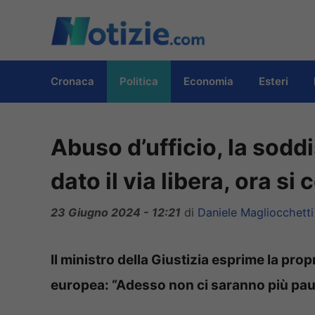
Vai
al
contenuto
Cronaca
Politica
Economia
Esteri
Abuso d’ufficio, la sodd
dato il via libera, ora si 
23 Giugno 2024 - 12:21
di
Daniele Magliocchetti
Il ministro della Giustizia esprime la pro
europea: “Adesso non ci saranno più paur