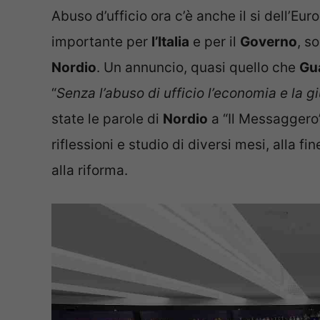
Abuso d’ufficio ora c’è anche il si dell’Eu
importante per
l’Italia
e per il
Governo
, s
Nordio
. Un annuncio, quasi quello che
Gua
“
Senza l’abuso di ufficio l’economia e la g
state le parole di
Nordio
a “Il Messaggero
riflessioni e studio di diversi mesi, alla fin
alla riforma.