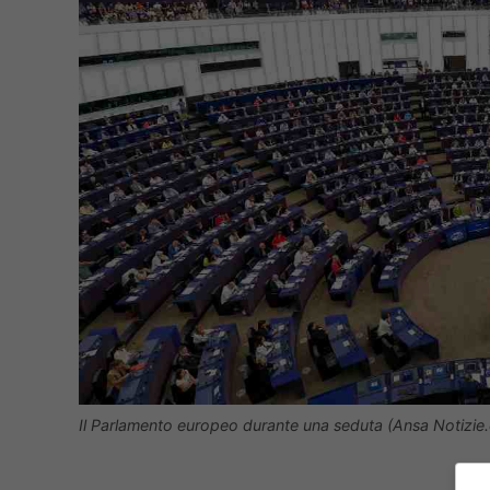
Il Parlamento europeo durante una seduta (Ansa Notizie