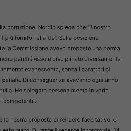
alla corruzione, Nordio spiega che “il nostro
l più fornito nella Ue”. Sulla posizione
nte la Commissione aveva proposto una norma
anche perché esso è disciplinato diversamente
solutamente evanescente, senza i caratteri di
rma penale. Di conseguenza avevamo ogni anno
l nulla. Ho spiegato personalmente in varie
i competenti”.
 la nostra proposta di rendere facoltativo, e
uesto reato. Durante il recente incontro del 14