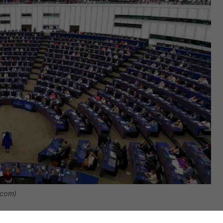
.com)