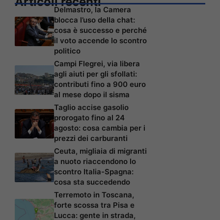
Articoli recenti
Delmastro, la Camera
blocca l’uso della chat:
cosa è successo e perché
il voto accende lo scontro
politico
Campi Flegrei, via libera
agli aiuti per gli sfollati:
contributi fino a 900 euro
al mese dopo il sisma
Taglio accise gasolio
prorogato fino al 24
agosto: cosa cambia per i
prezzi dei carburanti
Ceuta, migliaia di migranti
a nuoto riaccendono lo
scontro Italia-Spagna:
cosa sta succedendo
Terremoto in Toscana,
forte scossa tra Pisa e
Lucca: gente in strada,