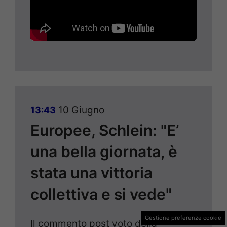
10 Giugno
13:43
Europee, Schlein: "E’
una bella giornata, è
stata una vittoria
collettiva e si vede"
Gestione preferenze cookie
Il commento post voto della