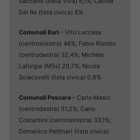
Saccardi (Italia Viva) 6,1%; Cecilia
Del Re (lista civica) 6%
Comunali Bari
– Vito Leccese
(centrosinistra) 46%; Fabio Romito
(centrodestra) 32,4%; Michele
Laforgia (M5s) 20,7%; Nicola
Sciacovelli (lista civica) 0,6%
Comunali Pescara
– Carlo Masci
(centrodestra) 51,2%; Carlo
Costantini (centrosinistra) 33,1%;
Domenico Pettinari (lista civica)