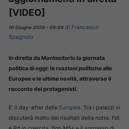
[VIDEO]
di
Francesco
10 Giugno 2024 - 09:44
Spagnolo
In diretta da Montecitorio la giornata
politica di oggi: le reazioni politiche alle
Europee e le ultime novità, attraverso il
racconto dei protagonisti.
E’ il day-after delle
Europee
. Tra i palazzi si
discuterà molto dei risultati della notte. FdI
e Pd in crescita, flop M5s e il sorpasso di