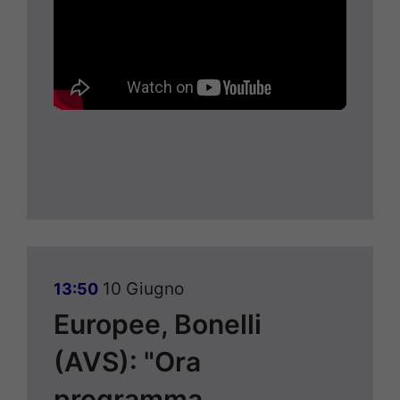
10 Giugno
13:50
Europee, Bonelli
(AVS): "Ora
programma