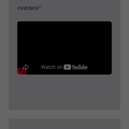
rivedere
“.