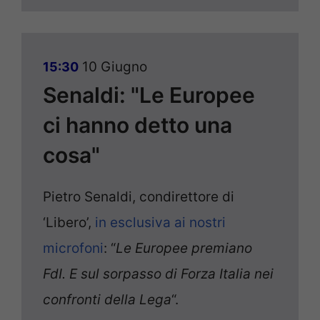
10 Giugno
15:30
Senaldi: "Le Europee
ci hanno detto una
cosa"
Pietro Senaldi, condirettore di
‘Libero’,
in esclusiva ai nostri
microfoni
: “
Le Europee premiano
FdI. E sul sorpasso di Forza Italia nei
confronti della Lega
“.