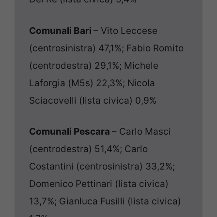
Comunali Bari
– Vito Leccese
(centrosinistra) 47,1%; Fabio Romito
(centrodestra) 29,1%; Michele
Laforgia (M5s) 22,3%; Nicola
Sciacovelli (lista civica) 0,9%
Comunali Pescara
– Carlo Masci
(centrodestra) 51,4%; Carlo
Costantini (centrosinistra) 33,2%;
Domenico Pettinari (lista civica)
13,7%; Gianluca Fusilli (lista civica)