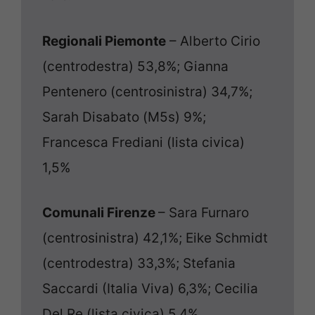
Regionali Piemonte
– Alberto Cirio
(centrodestra) 53,8%; Gianna
Pentenero (centrosinistra) 34,7%;
Sarah Disabato (M5s) 9%;
Francesca Frediani (lista civica)
1,5%
Comunali Firenze
– Sara Furnaro
(centrosinistra) 42,1%; Eike Schmidt
(centrodestra) 33,3%; Stefania
Saccardi (Italia Viva) 6,3%; Cecilia
Del Re (lista civica) 5,4%