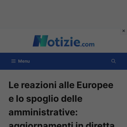
Vai
al
contenuto
Menu
Le reazioni alle Europee
e lo spoglio delle
amministrative:
aggiornamenti in diretta