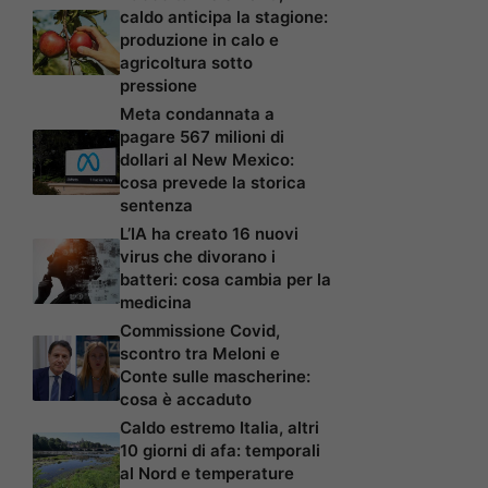
caldo anticipa la stagione:
produzione in calo e
agricoltura sotto
pressione
Meta condannata a
pagare 567 milioni di
dollari al New Mexico:
cosa prevede la storica
sentenza
L’IA ha creato 16 nuovi
virus che divorano i
batteri: cosa cambia per la
medicina
Commissione Covid,
scontro tra Meloni e
Conte sulle mascherine:
cosa è accaduto
Caldo estremo Italia, altri
10 giorni di afa: temporali
al Nord e temperature