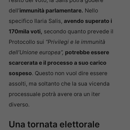
l’esito del voto, la Salis potrà godere
dell’
immunità parlamentare.
Nello
specifico Ilaria Salis,
avendo superato i
170mila voti,
secondo quanto prevede il
Protocollo sui
“Privilegi e le immunità
dell’Unione europea”,
potrebbe essere
scarcerata e il processo a suo carico
sospeso
. Questo non vuol dire essere
assolti, ma soltanto che la sua vicenda
processuale potrà avere ora un iter
diverso.
Una tornata elettorale