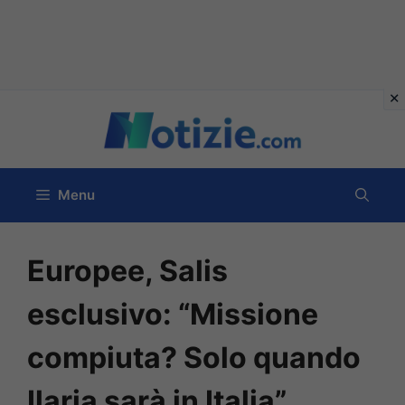
Vai
al
contenuto
Menu
Europee, Salis
esclusivo: “Missione
compiuta? Solo quando
Ilaria sarà in Italia”