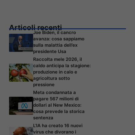
Articoli recenti
Joe Biden, il cancro
avanza: cosa sappiamo
sulla malattia dell’ex
presidente Usa
Raccolta mele 2026, il
caldo anticipa la stagione:
produzione in calo e
agricoltura sotto
pressione
Meta condannata a
pagare 567 milioni di
dollari al New Mexico:
cosa prevede la storica
sentenza
L’IA ha creato 16 nuovi
virus che divorano i