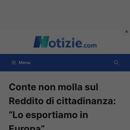
Vai
al
contenuto
Menu
Conte non molla sul
Reddito di cittadinanza:
“Lo esportiamo in
Europa”