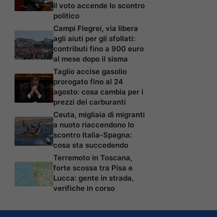
il voto accende lo scontro
politico
Campi Flegrei, via libera
agli aiuti per gli sfollati:
contributi fino a 900 euro
al mese dopo il sisma
Taglio accise gasolio
prorogato fino al 24
agosto: cosa cambia per i
prezzi dei carburanti
Ceuta, migliaia di migranti
a nuoto riaccendono lo
scontro Italia-Spagna:
cosa sta succedendo
Terremoto in Toscana,
forte scossa tra Pisa e
Lucca: gente in strada,
verifiche in corso