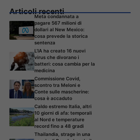
Articoli recenti
Meta condannata a
pagare 567 milioni di
dollari al New Mexico:
cosa prevede la storica
sentenza
L’IA ha creato 16 nuovi
virus che divorano i
batteri: cosa cambia per la
medicina
Commissione Covid,
scontro tra Meloni e
Conte sulle mascherine:
cosa è accaduto
Caldo estremo Italia, altri
10 giorni di afa: temporali
al Nord e temperature
record fino a 48 gradi
Thailandia, strage in una