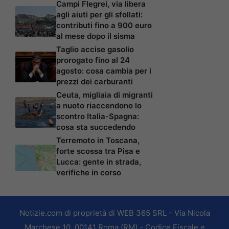
Campi Flegrei, via libera
agli aiuti per gli sfollati:
contributi fino a 900 euro
al mese dopo il sisma
Taglio accise gasolio
prorogato fino al 24
agosto: cosa cambia per i
prezzi dei carburanti
Ceuta, migliaia di migranti
a nuoto riaccendono lo
scontro Italia-Spagna:
cosa sta succedendo
Terremoto in Toscana,
forte scossa tra Pisa e
Lucca: gente in strada,
verifiche in corso
Notizie.com di proprietà di WEB 365 SRL - Via Nicola
Marchese 10, 00141 Roma (RM) - Codice Fiscale e