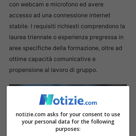
con webcam e microfono ed avere
accesso ad una connessione internet
stabile. I requisiti richiesti comprendono la
laurea triennale o esperienza pregressa in
aree specifiche della formazione, oltre ad
ottime capacità comunicative e
propensione al lavoro di gruppo.
notizie.com asks for your consent to use
your personal data for the following
purposes: