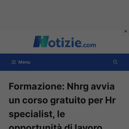
Vai
al
contenuto
Menu
Formazione: Nhrg avvia
un corso gratuito per Hr
specialist, le
opportunità di lavoro