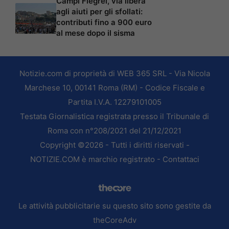
Campi Flegrei, via libera
agli aiuti per gli sfollati:
contributi fino a 900 euro
al mese dopo il sisma
Notizie.com di proprietà di WEB 365 SRL - Via Nicola
Marchese 10, 00141 Roma (RM) - Codice Fiscale e
Partita I.V.A. 12279101005
Testata Giornalistica registrata presso il Tribunale di
Roma con n°208/2021 del 21/12/2021
Copyright ©2026 - Tutti i diritti riservati -
NOTIZIE.COM è marchio registrato -
Contattaci
Le attività pubblicitarie su questo sito sono gestite da
theCoreAdv