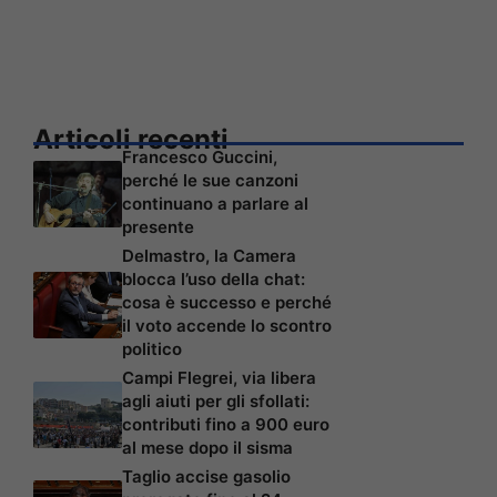
Articoli recenti
Francesco Guccini,
perché le sue canzoni
continuano a parlare al
presente
Delmastro, la Camera
blocca l’uso della chat:
cosa è successo e perché
il voto accende lo scontro
politico
Campi Flegrei, via libera
agli aiuti per gli sfollati:
contributi fino a 900 euro
al mese dopo il sisma
Taglio accise gasolio