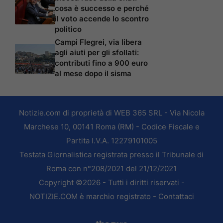
cosa è successo e perché
il voto accende lo scontro
politico
Campi Flegrei, via libera
agli aiuti per gli sfollati:
contributi fino a 900 euro
al mese dopo il sisma
Notizie.com di proprietà di WEB 365 SRL - Via Nicola
Marchese 10, 00141 Roma (RM) - Codice Fiscale e
Partita I.V.A. 12279101005
Testata Giornalistica registrata presso il Tribunale di
Roma con n°208/2021 del 21/12/2021
Copyright ©2026 - Tutti i diritti riservati -
NOTIZIE.COM è marchio registrato -
Contattaci