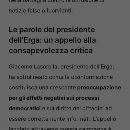
nella battaglia contro la diffusione di
notizie false o fuorvianti.
Le parole del presidente
dell’Erga: un appello alla
consapevolezza critica
Giacomo Lasorella, presidente dell’Erga,
ha sottolineato come la disinformazione
costituisca una crescente
preoccupazione
per gli effetti negativi sui processi
democratici
e sul diritto dei cittadini ad
essere correttamente informati. L’appello
lanciato attraverso questa campagna è