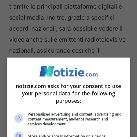
tramite le principali piattaforme digitali e
social media. Inoltre, grazie a specifici
accordi nazionali, sarà possibile vedere il
video anche sulle emittenti radiotelevisive
nazionali, assicurando così che il
messaggio possa raggiungere un pubblico
ancora più ampio.
notizie.com asks for your consent to use
your personal data for the following
purposes:
Personalised advertising and content, advertising and
content measurement, audience research and
services development
Store and/or access information on a device