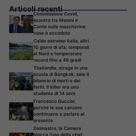
Articoli recenti
Commissione Covid,
scontro tra Meloni e
Conte sulle mascherine:
cosa è accaduto
Caldo estremo Italia, altri
10 giorni di afa: temporali
al Nord e temperature
record fino a 48 gradi
Thailandia, strage in una
scuola di Bangkok: sale il
bilancio di morti e dei
feriti. Il killer era uno
studente di 14 anni
Francesco Guccini,
perché le sue canzoni
continuano a parlare al
presente
Delmastro, la Camera
blocca l’uso della chat: