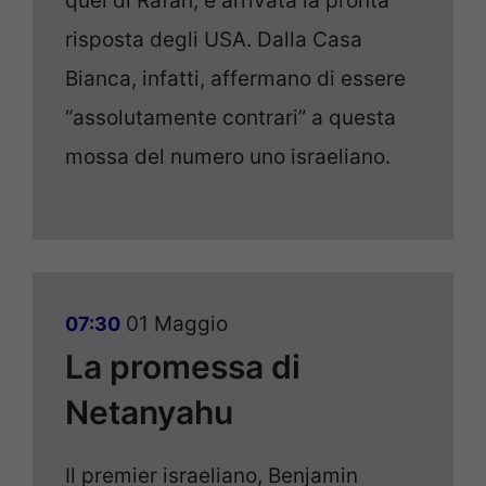
quel di Rafah, è arrivata la pronta
risposta degli USA. Dalla Casa
Bianca, infatti, affermano di essere
“assolutamente contrari” a questa
mossa del numero uno israeliano.
01 Maggio
07:30
La promessa di
Netanyahu
Il premier israeliano, Benjamin