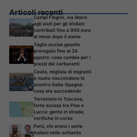
Articoli recenti
Campi Flegrei, via libera
agli aiuti per gli sfollati:
contributi fino a 900 euro
al mese dopo il sisma
Taglio accise gasolio
prorogato fino al 24
agosto: cosa cambia per i
prezzi dei carburanti
Ceuta, migliaia di migranti
a nuoto riaccendono lo
scontro Italia-Spagna:
cosa sta succedendo
Terremoto in Toscana,
forte scossa tra Pisa e
Lucca: gente in strada,
verifiche in corso
Perù, chi erano i sette
italiani nello schianto