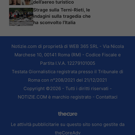
dell’aereo turistico
Strage sulla Terni-Rieti, le
indagini sulla tragedia che
ha sconvolto l’Italia
Notizie.com di proprietà di WEB 365 SRL - Via Nicola
Marchese 10, 00141 Roma (RM) - Codice Fiscale e
Partita I.V.A. 12279101005
Testata Giornalistica registrata presso il Tribunale di
Roma con n°208/2021 del 21/12/2021
Copyright ©2026 - Tutti i diritti riservati -
NOTIZIE.COM è marchio registrato -
Contattaci
Le attività pubblicitarie su questo sito sono gestite da
theCoreAdv