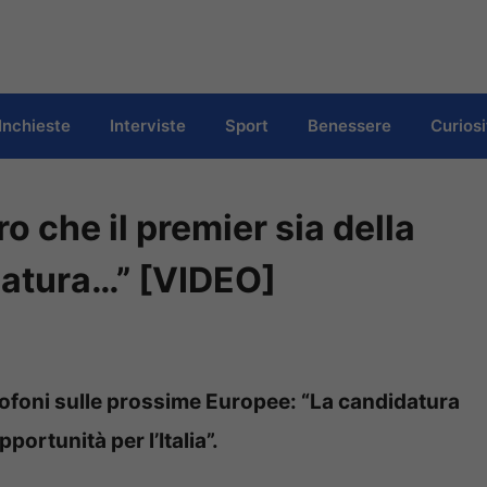
Inchieste
Interviste
Sport
Benessere
Curiosi
o che il premier sia della
idatura…” [VIDEO]
icrofoni sulle prossime Europee: “La candidatura
ortunità per l’Italia”.