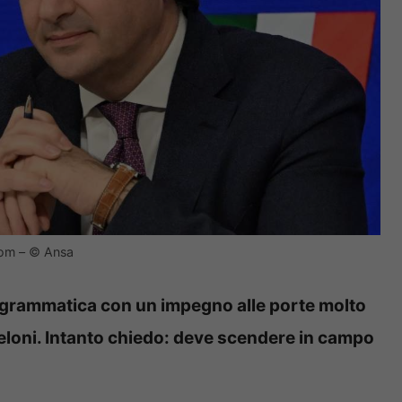
e.com – © Ansa
programmatica con un impegno alle porte molto
eloni. Intanto chiedo: deve scendere in campo