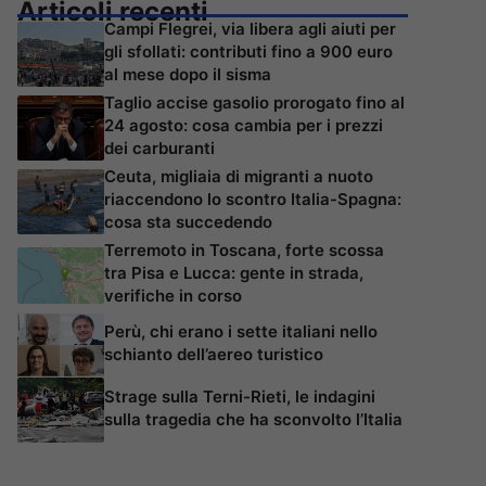
Articoli recenti
Campi Flegrei, via libera agli aiuti per
gli sfollati: contributi fino a 900 euro
al mese dopo il sisma
Taglio accise gasolio prorogato fino al
24 agosto: cosa cambia per i prezzi
dei carburanti
Ceuta, migliaia di migranti a nuoto
riaccendono lo scontro Italia-Spagna:
cosa sta succedendo
Terremoto in Toscana, forte scossa
tra Pisa e Lucca: gente in strada,
verifiche in corso
Perù, chi erano i sette italiani nello
schianto dell’aereo turistico
Strage sulla Terni-Rieti, le indagini
sulla tragedia che ha sconvolto l’Italia