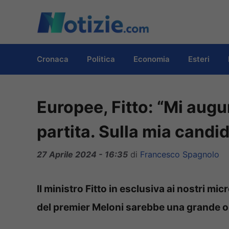
Vai
al
contenuto
Cronaca
Politica
Economia
Esteri
Europee, Fitto: “Mi augur
partita. Sulla mia cand
27 Aprile 2024 - 16:35
di
Francesco Spagnolo
Il ministro Fitto in esclusiva ai nostri m
del premier Meloni sarebbe una grande opp