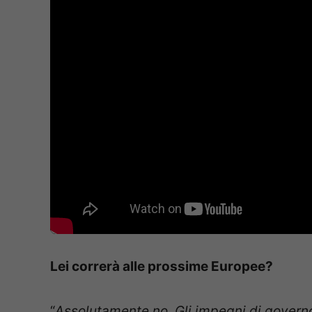
Lei correrà alle prossime Europee?
“
Assolutamente no. Gli impegni di governo 