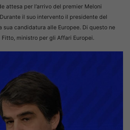
e attesa per l’arrivo del premier Meloni
urante il suo intervento il presidente del
la sua candidatura alle Europee. Di questo ne
itto, ministro per gli Affari Europei.