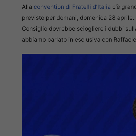
Alla
convention di Fratelli d’Italia
c’è grand
previsto per domani, domenica 28 aprile. D
Consiglio dovrebbe sciogliere i dubbi sul
abbiamo parlato in esclusiva con Raffaele F