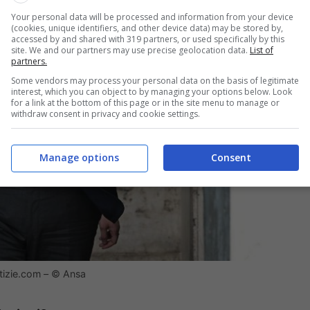
Your personal data will be processed and information from your device
(cookies, unique identifiers, and other device data) may be stored by,
accessed by and shared with 319 partners, or used specifically by this
site. We and our partners may use precise geolocation data.
List of
partners.
Some vendors may process your personal data on the basis of legitimate
interest, which you can object to by managing your options below. Look
for a link at the bottom of this page or in the site menu to manage or
withdraw consent in privacy and cookie settings.
Manage options
Consent
otizie.com – © Ansa