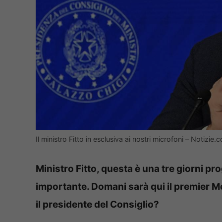
Il ministro Fitto in esclusiva ai nostri microfoni – Notizi
Ministro Fitto, questa è una tre giorni 
importante. Domani sarà qui il premier M
il presidente del Consiglio?