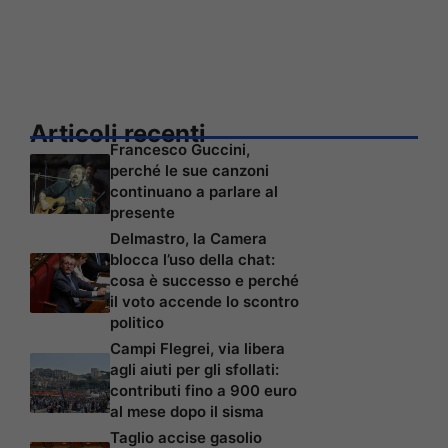
Articoli recenti
Francesco Guccini,
perché le sue canzoni
continuano a parlare al
presente
Delmastro, la Camera
blocca l’uso della chat:
cosa è successo e perché
il voto accende lo scontro
politico
Campi Flegrei, via libera
agli aiuti per gli sfollati:
contributi fino a 900 euro
al mese dopo il sisma
Taglio accise gasolio