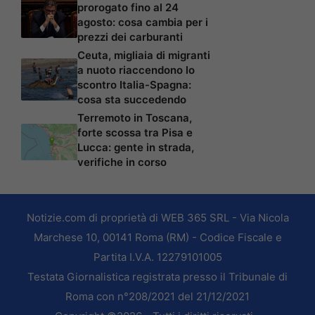
prorogato fino al 24
agosto: cosa cambia per i
prezzi dei carburanti
Ceuta, migliaia di migranti
a nuoto riaccendono lo
scontro Italia-Spagna:
cosa sta succedendo
Terremoto in Toscana,
forte scossa tra Pisa e
Lucca: gente in strada,
verifiche in corso
Notizie.com di proprietà di WEB 365 SRL - Via Nicola
Marchese 10, 00141 Roma (RM) - Codice Fiscale e
Partita I.V.A. 12279101005
Testata Giornalistica registrata presso il Tribunale di
Roma con n°208/2021 del 21/12/2021