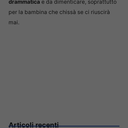
drammatica
e da dimenticare, soprattutto
per la bambina che chissà se ci riuscirà
mai.
Articoli recenti