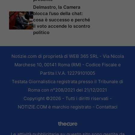
Delmastro, la Camera
blocca l’uso della chat:
cosa è successo e perché
il voto accende lo scontro
politico
Notizie.com di proprietà di WEB 365 SRL - Via Nicola
Marchese 10, 00141 Roma (RM) - Codice Fiscale e
Partita I.V.A. 12279101005
Testata Giornalistica registrata presso il Tribunale di
Roma con n°208/2021 del 21/12/2021
Copyright ©2026 - Tutti i diritti riservati -
NOTIZIE.COM è marchio registrato -
Contattaci
Le attività pubblicitarie su questo sito sono gestite da