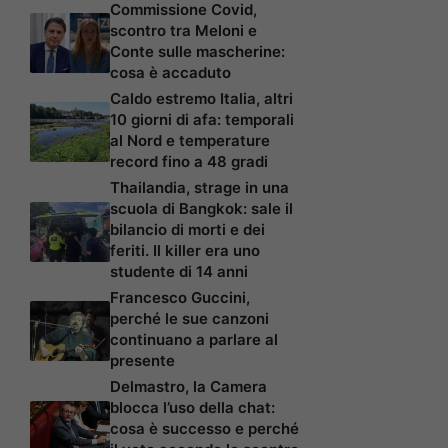
Commissione Covid,
scontro tra Meloni e
Conte sulle mascherine:
cosa è accaduto
Caldo estremo Italia, altri
10 giorni di afa: temporali
al Nord e temperature
record fino a 48 gradi
Thailandia, strage in una
scuola di Bangkok: sale il
bilancio di morti e dei
feriti. Il killer era uno
studente di 14 anni
Francesco Guccini,
perché le sue canzoni
continuano a parlare al
presente
Delmastro, la Camera
blocca l’uso della chat:
cosa è successo e perché