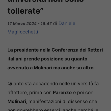
tollerate”
di
Daniele
17 Marzo 2024 - 16:47
Magliocchetti
La presidente della Conferenza dei Rettori
italiani prende posizione su quanto
avvenuto a Molinari ma anche su altro
Quanto sta accadendo nelle università fa
riflettere, prima con
Parenzo
e poi con
Molinari
, manifestazioni di dissenso che
non dovrebbero esserci, anche perché le