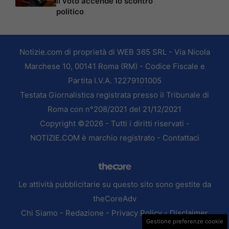
il voto accende lo scontro
politico
Notizie.com di proprietà di WEB 365 SRL - Via Nicola
Marchese 10, 00141 Roma (RM) - Codice Fiscale e
Partita I.V.A. 12279101005
Testata Giornalistica registrata presso il Tribunale di
Roma con n°208/2021 del 21/12/2021
Copyright ©2026 - Tutti i diritti riservati -
NOTIZIE.COM è marchio registrato -
Contattaci
Le attività pubblicitarie su questo sito sono gestite da
theCoreAdv
Chi Siamo
-
Redazione
-
Privacy Policy
-
Disclaimer
Gestione preferenze cookie