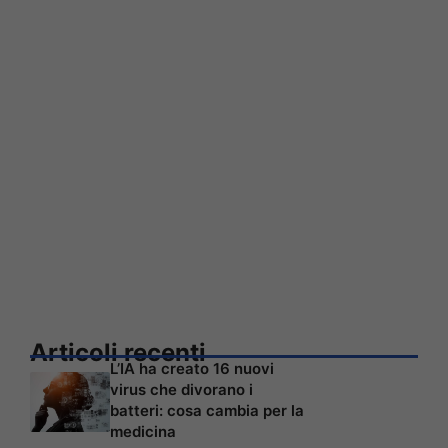
Articoli recenti
L’IA ha creato 16 nuovi
virus che divorano i
batteri: cosa cambia per la
medicina