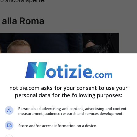
o ancora aperte.
o alla Roma
notizie.com asks for your consent to use your
personal data for the following purposes:
Personalised advertising and content, advertising and content
measurement, audience research and services development
Store and/or access information on a device