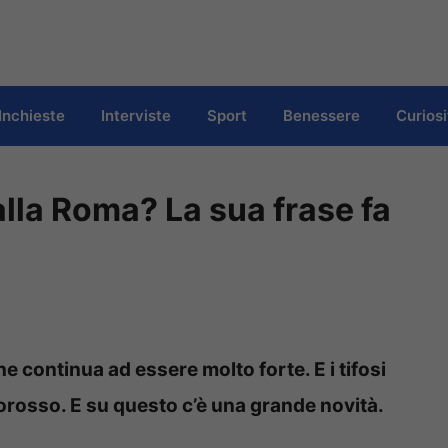
Inchieste
Interviste
Sport
Benessere
Curiosi
alla Roma? La sua frase fa
e continua ad essere molto forte. E i tifosi
orosso. E su questo c’è una grande novità.