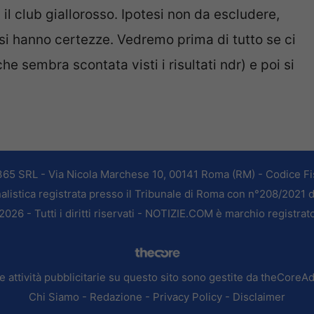
on il club giallorosso. Ipotesi non da escludere,
 hanno certezze. Vedremo prima di tutto se ci
che sembra scontata visti i risultati ndr) e poi si
365 SRL - Via Nicola Marchese 10, 00141 Roma (RM) - Codice Fis
alistica registrata presso il Tribunale di Roma con n°208/2021 
026 - Tutti i diritti riservati - NOTIZIE.COM è marchio registrat
e attività pubblicitarie su questo sito sono gestite da theCoreA
Chi Siamo
-
Redazione
-
Privacy Policy
-
Disclaimer