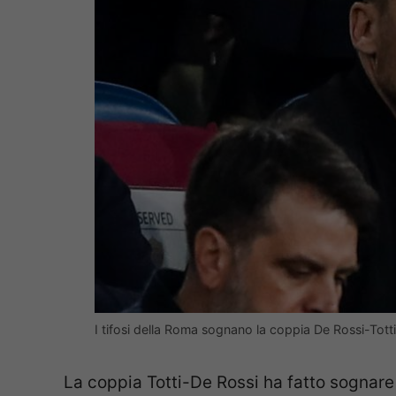
I tifosi della Roma sognano la coppia De Rossi-Tott
La coppia Totti-De Rossi ha fatto sognare