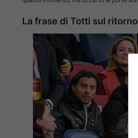
questo momento, ma di certo le porte son
La frase di Totti sul ritorn