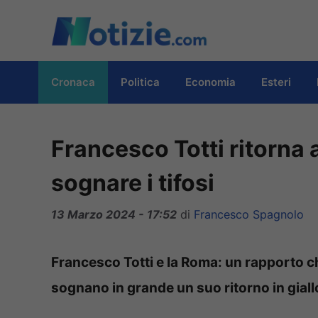
Vai
al
contenuto
Cronaca
Politica
Economia
Esteri
Francesco Totti ritorna 
sognare i tifosi
13 Marzo 2024 - 17:52
di
Francesco Spagnolo
Francesco Totti e la Roma: un rapporto ch
sognano in grande un suo ritorno in giall