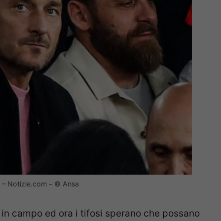
i – Notizie.com – © Ansa
 in campo ed ora i tifosi sperano che possano