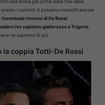
otti alla Roma già prima della fine della
resto i contatti si possano intensificare per
 l’eventuale rinnovo di De Rossi
edere l’ex capitano giallorosso a Trigoria
.
imane ne sapremo di più.
o la coppia Totti-De Rossi