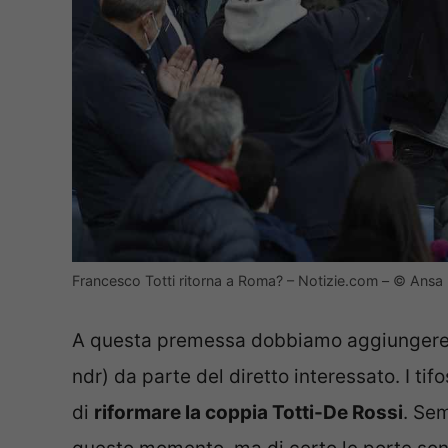
Francesco Totti ritorna a Roma? – Notizie.com – © Ansa
A questa premessa dobbiamo aggiungere an
ndr) da parte del diretto interessato. I ti
di
riformare la coppia Totti-De Rossi
. Sem