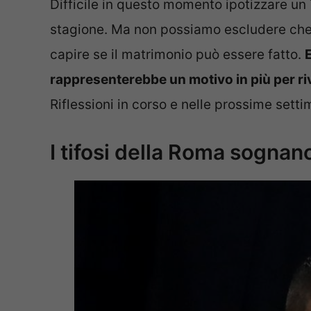
Difficile in questo momento ipotizzare un T
stagione. Ma non possiamo escludere che p
capire se il matrimonio può essere fatto.
E
rappresenterebbe un motivo in più per riv
Riflessioni in corso e nelle prossime sett
I tifosi della Roma sognan