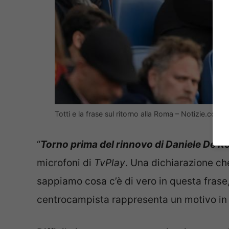
Totti e la frase sul ritorno alla Roma – Notizie.com 
“
Torno prima del rinnovo di Daniele De R
microfoni di
TvPlay
. Una dichiarazione che
sappiamo cosa c’è di vero in questa frase,
centrocampista rappresenta un motivo in pi