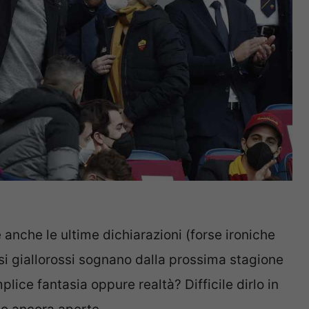
che le ultime dichiarazioni (forse ironiche
fosi giallorossi sognano dalla prossima stagione
plice fantasia oppure realtà? Difficile dirlo in