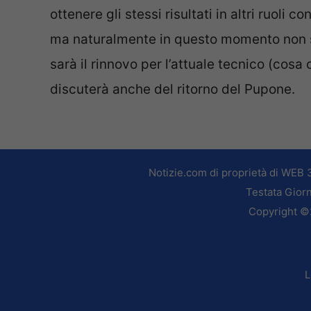
ottenere gli stessi risultati in altri ruoli c
ma naturalmente in questo momento non si
sarà il rinnovo per l’attuale tecnico (cosa 
discuterà anche del ritorno del Pupone.
Notizie.com di proprietà di WEB 
Testata Giorn
Copyright ©2
L